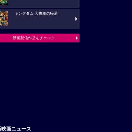
キングダム 大将軍の帰還
動画配信作品をチェック
新映画ニュース