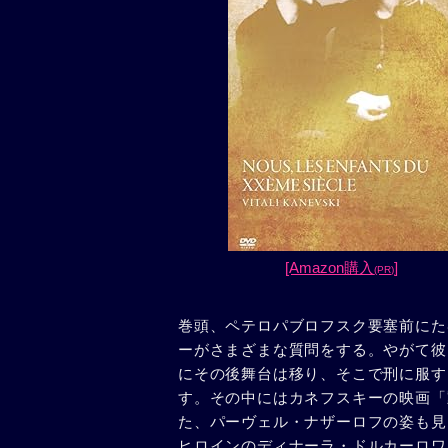
[Amazon購入
]
(PR)
巻頭、ペテロパブロフスク要塞前にた
ーがさまざまな質問をする。やがて彼
にその後舞台は移り、そこで刑に服す
す。その中にはカネフスキーの映画「
た、パーヴェル・ナザーロフの姿も見
ヒロインのディナーラ・ドルカーロワ