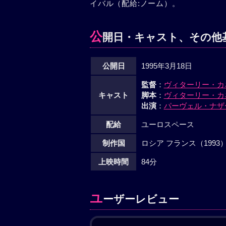
イバル（配給:ノーム）。
公
開日・キャスト、その他
公開日
1995年3月18日
監督
：
ヴィターリー・カ
キャスト
脚本
：
ヴィターリー・カ
出演
：
パーヴェル・ナザ
配給
ユーロスペース
制作国
ロシア フランス（1993
上映時間
84分
ユ
ーザーレビュー