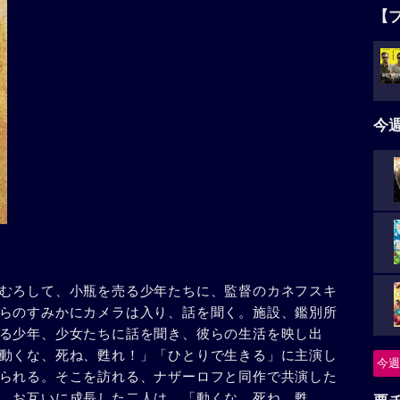
【
今
むろして、小瓶を売る少年たちに、監督のカネフスキ
らのすみかにカメラは入り、話を聞く。施設、鑑別所
る少年、少女たちに話を聞き、彼らの生活を映し出
動くな、死ね、甦れ！」「ひとりで生きる」に主演し
今週
られる。そこを訪れる、ナザーロフと同作で共演した
。お互いに成長した二人は、「動くな、死ね、甦