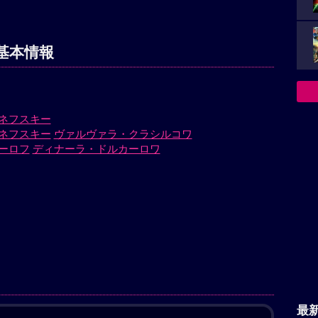
基本情報
ネフスキー
ネフスキー
ヴァルヴァラ・クラシルコワ
ーロフ
ディナーラ・ドルカーロワ
）
最