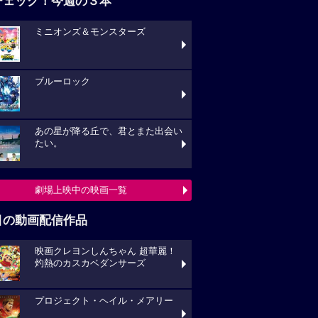
チェック！今週の３本
ミニオンズ＆モンスターズ
ブルーロック
あの星が降る丘で、君とまた出会い
たい。
劇場上映中の映画一覧
目の動画配信作品
映画クレヨンしんちゃん 超華麗！
灼熱のカスカベダンサーズ
プロジェクト・ヘイル・メアリー