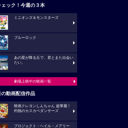
チェック！今週の３本
ミニオンズ＆モンスターズ
ブルーロック
あの星が降る丘で、君とまた出会い
たい。
劇場上映中の映画一覧
目の動画配信作品
映画クレヨンしんちゃん 超華麗！
灼熱のカスカベダンサーズ
プロジェクト・ヘイル・メアリー