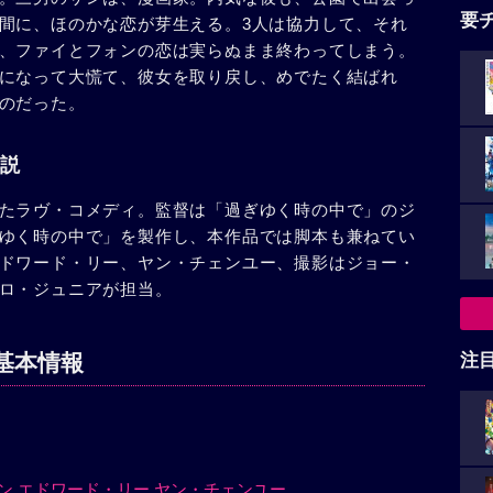
要
間に、ほのかな恋が芽生える。3人は協力して、それ
、ファイとフォンの恋は実らぬまま終わってしまう。
になって大慌て、彼女を取り戻し、めでたく結ばれ
のだった。
説
たラヴ・コメディ。監督は「過ぎゆく時の中で」のジ
ゆく時の中で」を製作し、本作品では脚本も兼ねてい
ドワード・リー、ヤン・チェンユー、撮影はジョー・
ロ・ジュニアが担当。
基本情報
注
ン
エドワード・リー
ヤン・チェンユー