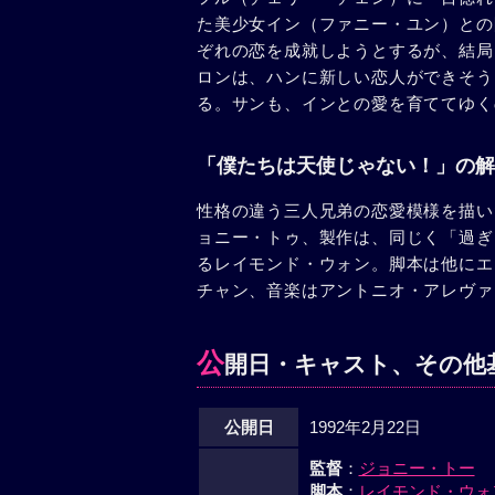
た美少女イン（ファニー・ユン）との
ぞれの恋を成就しようとするが、結局
ロンは、ハンに新しい恋人ができそう
る。サンも、インとの愛を育ててゆく
「僕たちは天使じゃない！」の解
性格の違う三人兄弟の恋愛模様を描い
ョニー・トゥ、製作は、同じく「過ぎ
るレイモンド・ウォン。脚本は他にエ
チャン、音楽はアントニオ・アレヴァ
公
開日・キャスト、その他
公開日
1992年2月22日
監督
：
ジョニー・トー
脚本
：
レイモンド・ウォ