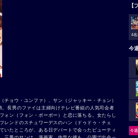
【
4名
今
（チョウ・ユンファ）、サン（ジャッキー・チョン）
弟。長男のファイは主婦向けテレビ番組の人気司会者
フォン（フォン・ボーボー）と恋に落ちる。女たらし
フレンドのスチュワーデスのハン（ドゥドゥ・チェ
ていたところが、ある日デパートで会ったビューティ
今週
。三男のサンは、漫画家。内気な彼も、公園で出会っ