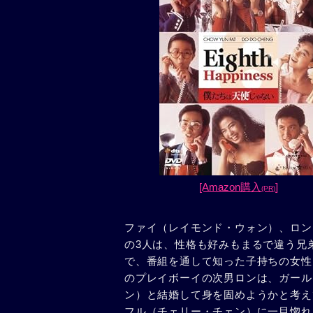
[Amazon購入
]
(PR)
ファイ（レイモンド・ウォン）、ロン
の3人は、性格も好みもまるで違う兄
で、番組を通して知った子持ちの女性
のプレイボーイの次男ロンは、ガール
ン）と結婚して身を固めようかと考え
フル（チェリー・チェン）に一目惚れ