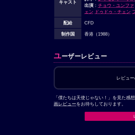
キャスト
出演
：
チョウ・ユンファ
ェン
ドゥドゥ・チェン
配給
CFD
制作国
香港（1988）
ユ
ーザーレビュー
レビュー
「僕たちは天使じゃない！」を見た感想
画レビュー
をお待ちしております。