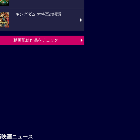
キングダム 大将軍の帰還
動画配信作品をチェック
新映画ニュース