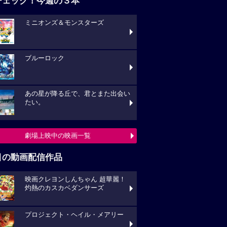
チェック！今週の３本
ミニオンズ＆モンスターズ
ブルーロック
あの星が降る丘で、君とまた出会い
たい。
劇場上映中の映画一覧
目の動画配信作品
映画クレヨンしんちゃん 超華麗！
灼熱のカスカベダンサーズ
プロジェクト・ヘイル・メアリー