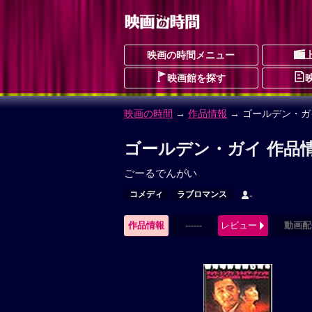
映画の時間メニュー
映画館を探す
映画の時間
→
作品情報
→ ゴールデン・ガ
ゴールデン・ガイ 作品
ごーるでんがい
コメディ
ラブロマンス
-
作品情報
------
レビュー
動画配