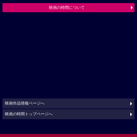
映画の時間について
映画作品情報ページへ
映画の時間トップページへ