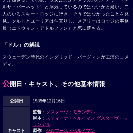
ルザ・バーネット）と浮気しているのではないかと疑い、二
人のいるスキー・ロッジに行き、そうではなかったことを発
見。クルトとユーリアは仲直りし、メアリーはロッジの事務
員（エドウィン・アドルフソン）と恋に落ちる。
「ドル」の解説
スウェーデン時代のイングリッド・バーグマンが主演のコメ
ディ。
公
開日・キャスト、その他基本情報
公開日
1989年12月16日
監督
：
グスターヴ・モランデル
脚本
：
スティーナ・ベルイマン
グスターヴ・モ
ランデル
キャスト
原作
：
ヤルマール・ベルイマン