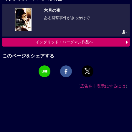
六月の夜
ある襲撃事件がきっかけで...
-
イングリッド・バーグマン作品へ
このページをシェアする
（
広告を非表示にするには
）