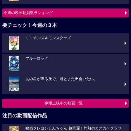
今週の映画動員数ランキング
要チェック！今週の３本
ミニオンズ＆モンスターズ
ブルーロック
あの星が降る丘で、君とまた出会いたい。
劇場上映中の映画一覧
注目の動画配信作品
映画クレヨンしんちゃん 超華麗！灼熱のカスカベダンサ