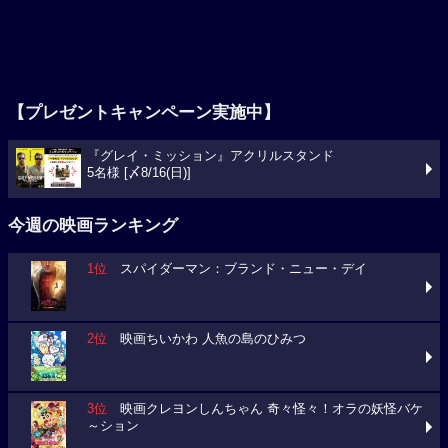
【プレゼントキャンペーン実施中】
『グレイ・ミッション』アクリルスタンド
5名様 [〆8/16(日)]
今週の映画ランキング
1位
スパイダーマン：ブランド・ニュー・デイ
2位
映画ちいかわ 人魚の島のひみつ
3位
映画クレヨンしんちゃん 奇々怪々！オラの妖怪バケ
～ション