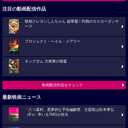
注目の動画配信作品
映画クレヨンしんちゃん 超華麗！灼熱のカスカベダンサ
ーズ
プロジェクト・ヘイル・メアリー
キングダム 大将軍の帰還
動画配信作品をチェック
最新映画ニュース
「八つ墓村」悪夢的な予告編解禁、主題歌は松本孝弘
（B’z）率いるTMGが担当