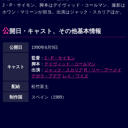
J・P・サイモン、脚本はデイヴィッド・コールマン、撮影は
ホワン・マリーンが担当。出演はジャック・スカリアほか。
公
開日・キャスト、その他基本情報
公開日
1990年6月9日
監督
：
J・P・サイモン
脚本
：
デイヴィッド・コールマン
キャスト
出演
：
ジャック・スカリア
R・リー・アーメイ
デボラ・アデア
レイ・ワイズ
配給
松竹富士
制作国
スペイン（1989）