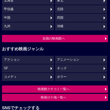
北海道
東北
甲信越
北陸
中国
四国
九州
沖縄
全国の映画館へ
おすすめ映画ジャンル
アクション
アニメーション
SF
キッズ
コメディ
ホラー
映画館クチコミ一覧へ
映画ロケ地一覧へ
SNSでチェックする