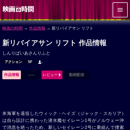
映画の時間
→
作品情報
→ 新リバイアサン リフト
新リバイアサン リフト 作品情報
しんりばいあさんりふと
アクション
SF
-
作品情報
------
レビュー
動画配信
米海軍を退役したウィック・ヘイズ（ジャック・スカリア）
は自ら設計に携わった潜水艦セイレーン1号がノルウェー沖
で消息を絶ったため、新しいセイレーン2号に乗組んで捜索