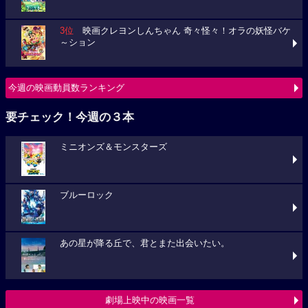
3位
映画クレヨンしんちゃん 奇々怪々！オラの妖怪バケ
～ション
今週の映画動員数ランキング
要チェック！今週の３本
ミニオンズ＆モンスターズ
ブルーロック
あの星が降る丘で、君とまた出会いたい。
劇場上映中の映画一覧