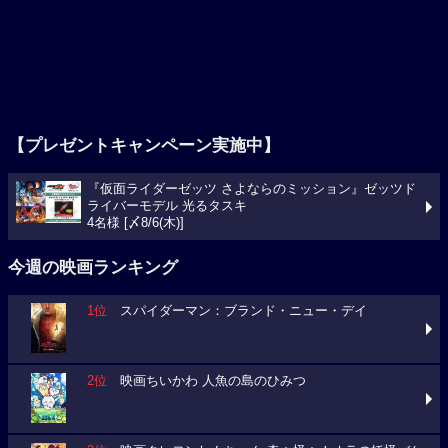
【プレゼントキャンペーン実施中】
『仮面ライダーゼッツ さよならのミッション』ゼッツド
ライバーモデル 光るタスキ
4名様 [〆8/6(木)]
今週の映画ランキング
1位
スパイダーマン：ブランド・ニュー・デイ
2位
映画ちいかわ 人魚の島のひみつ