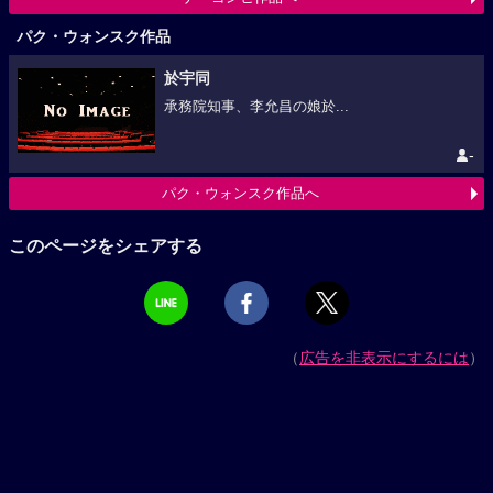
パク・ウォンスク作品
於宇同
承務院知事、李允昌の娘於...
-
パク・ウォンスク作品へ
このページをシェアする
（
広告を非表示にするには
）