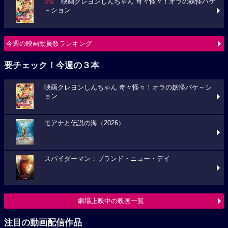
3位
映画クレヨンしんちゃん 奇々怪々！オラの妖怪バケ
～ション
今週の映画動員数ランキング
要チェック！今週の３本
映画クレヨンしんちゃん 奇々怪々！オラの妖怪バケ～シ
ョン
モアナと伝説の海（2026）
スパイダーマン：ブランド・ニュー・デイ
劇場上映中の映画一覧
注目の動画配信作品