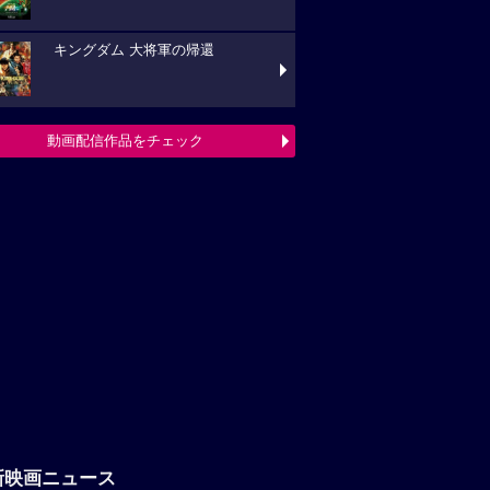
キングダム 大将軍の帰還
動画配信作品をチェック
新映画ニュース