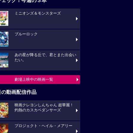
チェック！今週の３本
ミニオンズ＆モンスターズ
ブルーロック
あの星が降る丘で、君とまた出会い
たい。
劇場上映中の映画一覧
目の動画配信作品
映画クレヨンしんちゃん 超華麗！
灼熱のカスカベダンサーズ
プロジェクト・ヘイル・メアリー