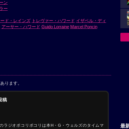
ーン
ラー
ロード・レインズ
トレヴァー・ハワード
イザベル・ディ
ス
アーサー・ハワード
Guido Lorraine
Marcel Poncin
があります。
の投稿
のラジオポコリポコリは本H・G・ウェルズのタイムマ
最