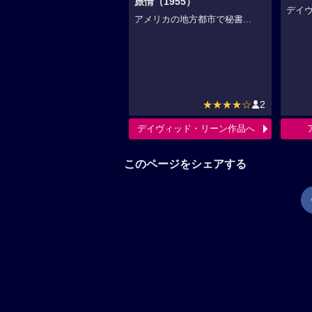
旅情（1955）
デイヴ
アメリカの地方都市で秘書...
★★★★☆
2
デイヴィッド・リーン作品へ
このページをシェアする