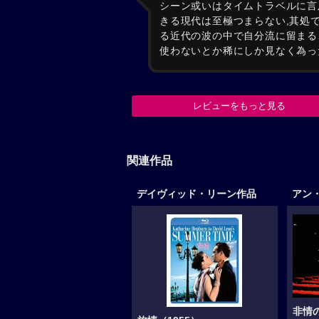
シーン或いはタイムトラベルに言
きる現代は至極つまらない,其処
る近代の波の中で自分流に留まる
使わないとか稀にしか見なく為っ
レビューをもっと見る
関連作品
デイヴィッド・リーン作品
アン
非情