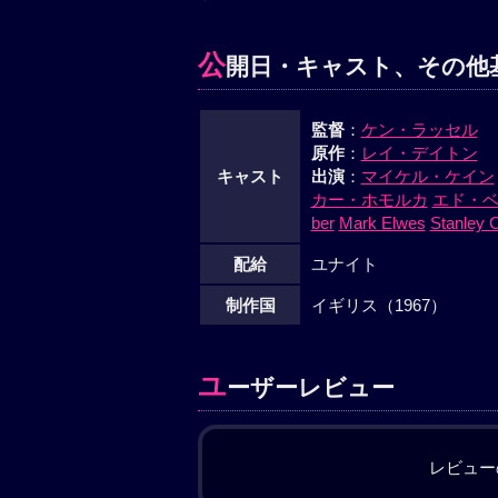
公
開日・キャスト、その他
監督
：
ケン・ラッセル
原作
：
レイ・デイトン
キャスト
出演
：
マイケル・ケイン
カー・ホモルカ
エド・
ber
Mark Elwes
Stanley 
配給
ユナイト
制作国
イギリス（1967）
ユ
ーザーレビュー
レビュー