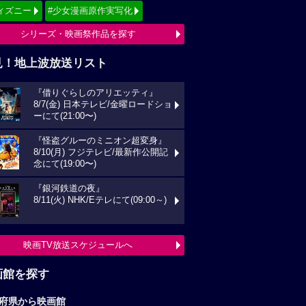
ィズニー
#少女漫画原作実写化
シリーズ・映画祭作品を探す
見！地上波放送リスト
『借りぐらしのアリエッティ』
8/7(金) 日本テレビ/金曜ロードショ
ーにて(21:00〜)
『怪盗グルーのミニオン超変身』
8/10(月) フジテレビ/最新作公開記
念にて(19:00〜)
『銀河鉄道の夜』
8/11(火) NHK/Eテレにて(09:00～)
映画TV放送スケジュールへ
画館を探す
府県から映画館