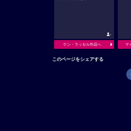
-
ケン・ラッセル作品へ
マ
このページをシェアする