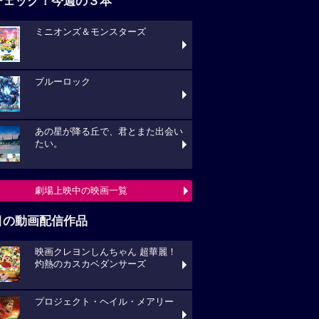
チェック！今週の３本
ミニオンズ＆モンスターズ
ブルーロック
あの星が降る丘で、君とまた出会い
たい。
劇場上映中の映画一覧
目の動画配信作品
映画クレヨンしんちゃん 超華麗！
灼熱のカスカベダンサーズ
プロジェクト・ヘイル・メアリー