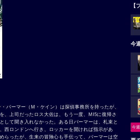
【
今
リー・パーマー（M・ケイン）は探偵事務所を持ったが、
を、上司だったロス大佐は、もう一度、MI5に復帰さ
として聞き入れなかった。ある日パーマーは、札束と
今週
、西ロンドンへ行き、ロッカーを開ければ指示があ
めらったが、生来の冒険心も手伝って、パーマーは空