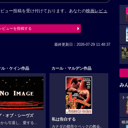
レビュー投稿を受け付けております。あなたの
映画レビュ
レビューを投稿する
最終更新日：2026-07-29 11:48:37
ケル・ケイン作品
カール・マルデン作品
み
ト
グ・オブ・シーヴズ
私は告白する
映
から引退し、愛する...
カナダの都市ケベックの教会。