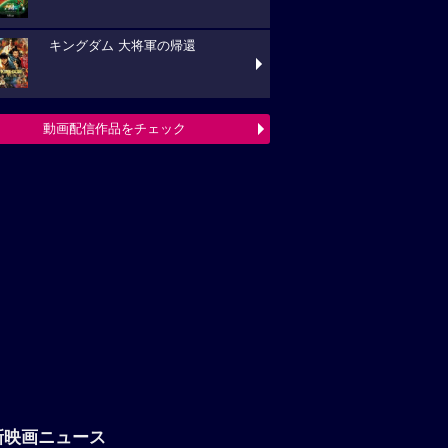
キングダム 大将軍の帰還
動画配信作品をチェック
新映画ニュース