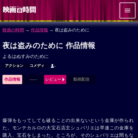
映画の時間
→
作品情報
→ 夜は盗みのために
夜は盗みのために 作品情報
よるはぬすみのために
アクション
コメディ
-
作品情報
------
レビュー
動画配信
爆弾をもってしても破ることの出来ないという金庫が作られ
た。モンテカルロの大宝石店主シュバリエは早速この金庫を
購入、宝石をしまった。ところが、そのシュバリエは間もな