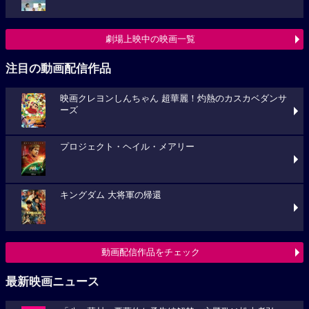
劇場上映中の映画一覧
注目の動画配信作品
映画クレヨンしんちゃん 超華麗！灼熱のカスカベダンサ
ーズ
プロジェクト・ヘイル・メアリー
キングダム 大将軍の帰還
動画配信作品をチェック
最新映画ニュース