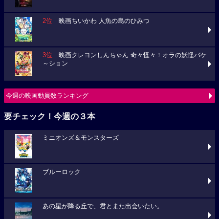
2位
映画ちいかわ 人魚の島のひみつ
3位
映画クレヨンしんちゃん 奇々怪々！オラの妖怪バケ
～ション
今週の映画動員数ランキング
要チェック！今週の３本
ミニオンズ＆モンスターズ
ブルーロック
あの星が降る丘で、君とまた出会いたい。