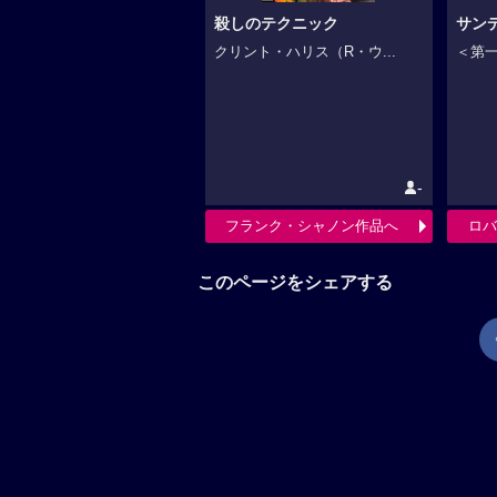
殺しのテクニック
サン
クリント・ハリス（R・ウ...
＜第一
-
フランク・シャノン作品へ
ロバ
このページをシェアする