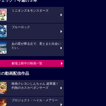
チェック！今週の３本
ミニオンズ＆モンスターズ
ブルーロック
あの星が降る丘で、君とまた出会い
たい。
劇場上映中の映画一覧
目の動画配信作品
映画クレヨンしんちゃん 超華麗！
灼熱のカスカベダンサーズ
プロジェクト・ヘイル・メアリー