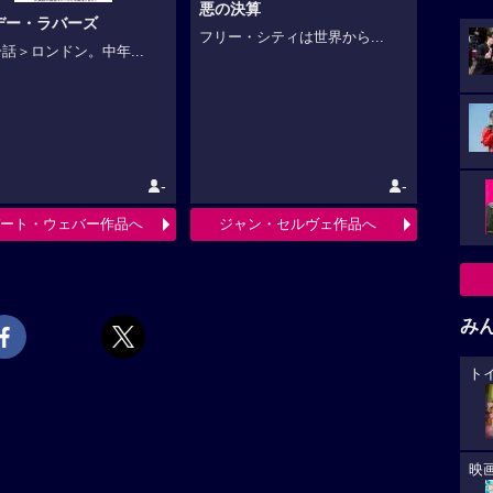
悪の決算
デー・ラバーズ
フリー・シティは世界から...
話＞ロンドン。中年...
-
-
ート・ウェバー作品へ
ジャン・セルヴェ作品へ
み
ト
映