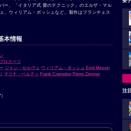
要
バー、「イタリア式 愛のテクニック」のエルザ・マル
ェ、ウィリアム・ボッシュなど。製作はフランチェス
基本情報
ン
プロスペリ
ー
ジャン・セルヴェ
ウィリアム・ボッシュ
Emil Messin
リ
マリナ・ベルティ
Frank Crampton
Pierre Zimmer
注
7）