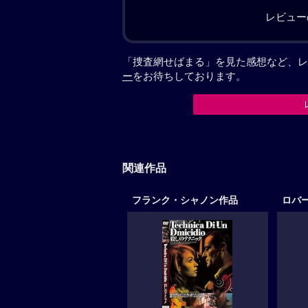
レビュー
「捜査網せばまる」を見た感想など、レ
ー
をお待ちしております。
関連作品
フランク・シャノン作品
ロバ