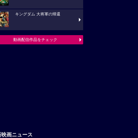
キングダム 大将軍の帰還
動画配信作品をチェック
新映画ニュース