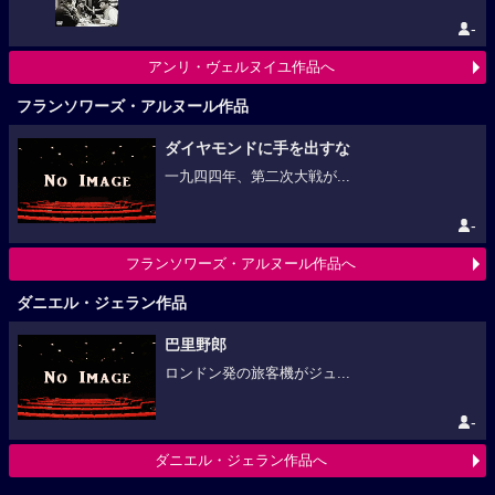
-
アンリ・ヴェルヌイユ作品へ
フランソワーズ・アルヌール作品
ダイヤモンドに手を出すな
一九四四年、第二次大戦が...
-
フランソワーズ・アルヌール作品へ
ダニエル・ジェラン作品
巴里野郎
ロンドン発の旅客機がジュ...
-
ダニエル・ジェラン作品へ