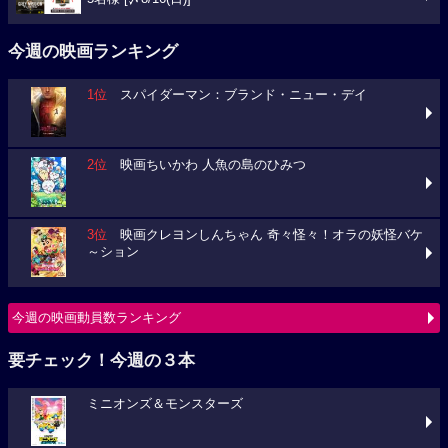
今週の映画ランキング
1位
スパイダーマン：ブランド・ニュー・デイ
2位
映画ちいかわ 人魚の島のひみつ
3位
映画クレヨンしんちゃん 奇々怪々！オラの妖怪バケ
～ション
今週の映画動員数ランキング
要チェック！今週の３本
ミニオンズ＆モンスターズ