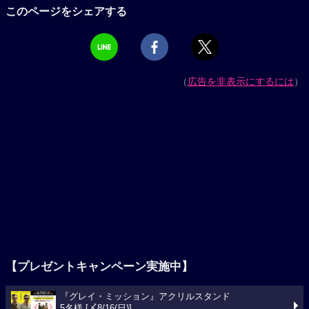
このページをシェアする
（
広告を非表示にするには
）
【プレゼントキャンペーン実施中】
『グレイ・ミッション』アクリルスタンド
5名様 [〆8/16(日)]