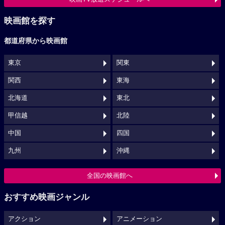
映画館を探す
都道府県から映画館
東京
関東
関西
東海
北海道
東北
甲信越
北陸
中国
四国
九州
沖縄
全国の映画館へ
おすすめ映画ジャンル
アクション
アニメーション