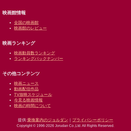
映画館情報
全国の映画館
映画館のレビュー
映画ランキング
映画動員数ランキング
ランキングバックナンバー
その他コンテンツ
映画ニュース
動画配信作品
TV放映スケジュール
今見る映画情報
映画の時間について
提供:
乗換案内のジョルダン
｜
プライバシーポリシー
Copyright © 1996-2026 Jorudan Co.,Ltd. All Rights Reserved.