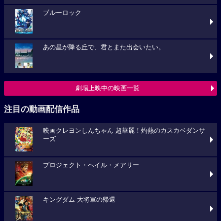
ブルーロック
あの星が降る丘で、君とまた出会いたい。
劇場上映中の映画一覧
注目の動画配信作品
映画クレヨンしんちゃん 超華麗！灼熱のカスカベダンサ
ーズ
プロジェクト・ヘイル・メアリー
キングダム 大将軍の帰還