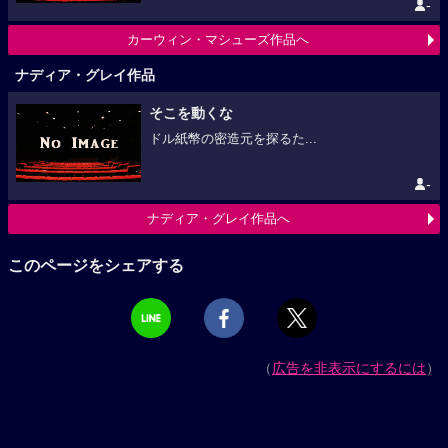
-
カーウィン・マシューズ作品へ
ナディア・グレイ作品
そこを動くな
ドル紙幣の密造元を探るた...
-
ナディア・グレイ作品へ
このページをシェアする
（
広告を非表示にするには
）