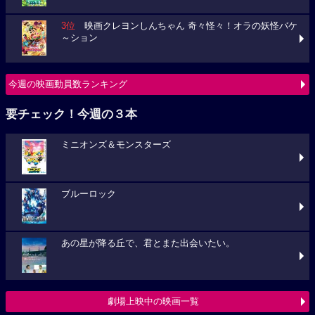
3位
映画クレヨンしんちゃん 奇々怪々！オラの妖怪バケ
～ション
今週の映画動員数ランキング
要チェック！今週の３本
ミニオンズ＆モンスターズ
ブルーロック
あの星が降る丘で、君とまた出会いたい。
劇場上映中の映画一覧