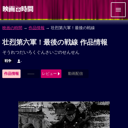
映画の時間
→
作品情報
→ 壮烈第六軍！最後の戦線
壮烈第六軍！最後の戦線 作品情報
そうれつだいろくぐんさいごのせんせん
戦争
-
作品情報
------
レビュー
動画配信