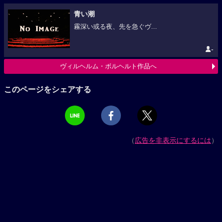
青い潮
霧深い或る夜、先を急ぐヴ...
-
ヴィルヘルム・ボルヘルト作品へ
このページをシェアする
（
広告を非表示にするには
）