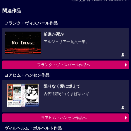
関連作品
フランク・ヴィスバール作品
前進か死か
アルジェリア一九六一年。...
-
フランク・ヴィスバール作品へ
ヨアヒム・ハンセン作品
限りなく愛に燃えて
古代遺跡が白くまばゆいギ...
-
ヨアヒム・ハンセン作品へ
ヴィルヘルム・ボルヘルト作品