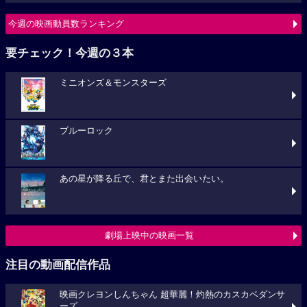
今週の映画動員数ランキング
要チェック！今週の３本
ミニオンズ＆モンスターズ
ブルーロック
あの星が降る丘で、君とまた出会いたい。
劇場上映中の映画一覧
注目の動画配信作品
映画クレヨンしんちゃん 超華麗！灼熱のカスカベダンサ
ーズ