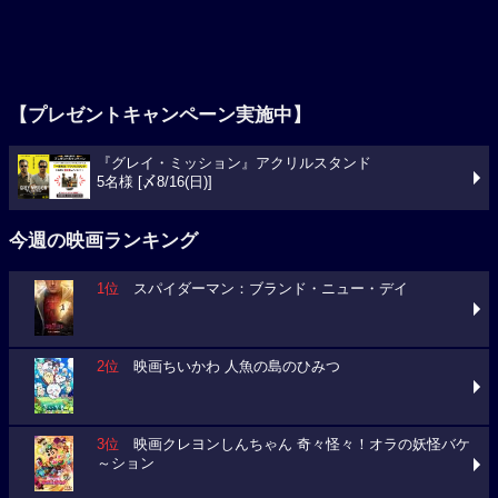
【プレゼントキャンペーン実施中】
『グレイ・ミッション』アクリルスタンド
5名様 [〆8/16(日)]
今週の映画ランキング
1位
スパイダーマン：ブランド・ニュー・デイ
2位
映画ちいかわ 人魚の島のひみつ
3位
映画クレヨンしんちゃん 奇々怪々！オラの妖怪バケ
～ション