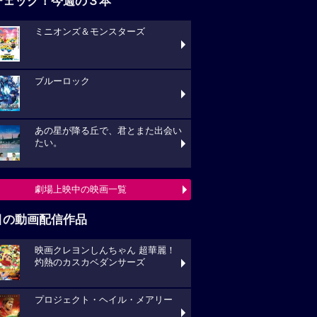
チェック！今週の３本
ミニオンズ＆モンスターズ
ブルーロック
あの星が降る丘で、君とまた出会い
たい。
劇場上映中の映画一覧
目の動画配信作品
映画クレヨンしんちゃん 超華麗！
灼熱のカスカベダンサーズ
プロジェクト・ヘイル・メアリー