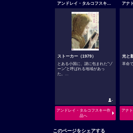
アンドレイ・タルコフスキー作品
ストーカー（1979）
光と
とある小国に、謎に包まれた“ゾ
革命で
ーン”と呼ばれる地域があっ
た。...
-
アンドレイ・タルコフスキー作
アナト
品へ
このページをシェアする