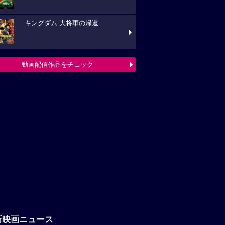
キングダム 大将軍の帰還
動画配信作品をチェック
新映画ニュース