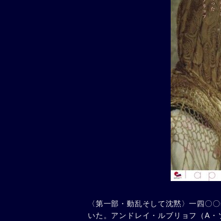
〈第一部・動乱そして沈黙〉一四〇〇
いた。アンドレイ・ルブリョフ（A・