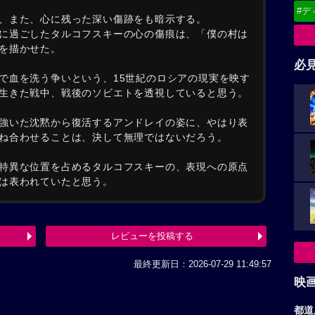
#デ
、また、心に残った深い傷跡をも暗示する。
に過ごしたタルコフスキーの心の傷痕は、「僕の村は
を描かせた。
必
で血を洗う争いという、15世紀のロシアの現実を映す
生きた戦中、戦後のソビエトを透視していると思う。
強いた沈黙から復活するアンドレイの姿に、やはり表
ね合わせることは、決して無理ではないだろう。
特異な位置を占めるタルコフスキーの、表現への原点
は表われていたと思う。
レビューを投稿する
最終更新日：2026-07-29 11:49:57
映
都道