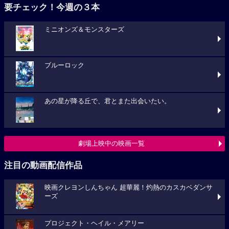
要チェック！今週の３本
ミニオンズ＆モンスターズ
ブルーロック
あの星が降る丘で、君とまた出会いたい。
劇場上映中の映画一覧
注目の動画配信作品
映画クレヨンしんちゃん 超華麗！灼熱のカスカベダンサ
ーズ
プロジェクト・ヘイル・メアリー