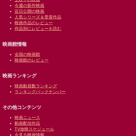
今週の新作映画
近日公開の映画
人気シリーズ＆受賞作品
映画作品のレビュー
作品別にレビューを読む
映画館情報
全国の映画館
映画館のレビュー
映画ランキング
映画動員数ランキング
ランキングバックナンバー
その他コンテンツ
映画ニュース
動画配信作品
TV放映スケジュール
今見る映画情報