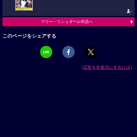
-
マリー・リシュダール作品へ
このページをシェアする
（
広告を非表示にするには
）