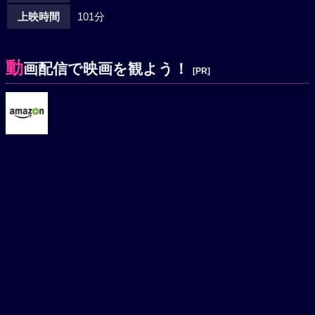
上映時間
101分
動
画配信で映画を観よう！
[PR]