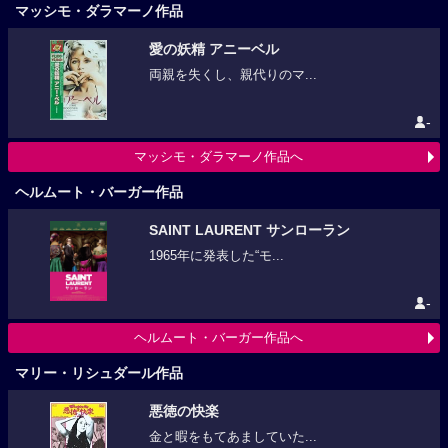
マッシモ・ダラマーノ作品
愛の妖精 アニーベル
両親を失くし、親代りのマ...
-
マッシモ・ダラマーノ作品へ
ヘルムート・バーガー作品
SAINT LAURENT サンローラン
1965年に発表した“モ...
-
ヘルムート・バーガー作品へ
マリー・リシュダール作品
悪徳の快楽
金と暇をもてあましていた...