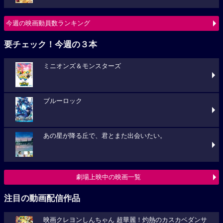
今週の映画動員数ランキング
要チェック！今週の３本
ミニオンズ＆モンスターズ
ブルーロック
あの星が降る丘で、君とまた出会いたい。
劇場上映中の映画一覧
注目の動画配信作品
映画クレヨンしんちゃん 超華麗！灼熱のカスカベダンサ