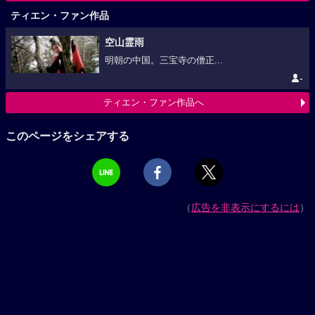
ティエン・ファン作品
空山霊雨
明朝の中国。三宝寺の僧正...
-
ティエン・ファン作品へ
このページをシェアする
（
広告を非表示にするには
）