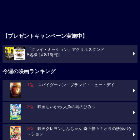
【プレゼントキャンペーン実施中】
『グレイ・ミッション』アクリルスタンド
5名様 [〆8/16(日)]
今週の映画ランキング
1位
スパイダーマン：ブランド・ニュー・デイ
2位
映画ちいかわ 人魚の島のひみつ
3位
映画クレヨンしんちゃん 奇々怪々！オラの妖怪バケ
～ション