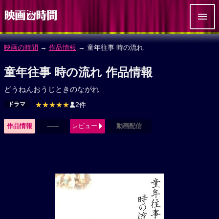
映画の時間
→
作品情報
→ 童年往事 時の流れ
童年往事 時の流れ 作品情報
どうねんおうじときのながれ
ドラマ
★★★★★
2件
作品情報
------
レビュー
動画配信