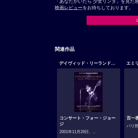
「あなたがいたら 少女リンダ」を見た
映画レビュー
をお待ちしております。
関連作品
デイヴィッド・リーランド作品
エミ
コンサート・フォー・ジョー
百一
ジ
パリ郊
2001年11月29日、...