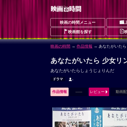
映画の時間メニュー
映画館を探す
映画の時間
→
作品情報
→ あなたがいたら
あなたがいたら 少女リ
あなたがいたらしょうじょりんだ
ドラマ
-
作品情報
------
レビュー
動画配