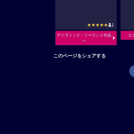
★★★★★
1
デイヴィッド・リーランド作品
エ
へ
このページをシェアする