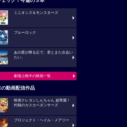
チェック！今週の３本
ミニオンズ＆モンスターズ
ブルーロック
あの星が降る丘で、君とまた出会い
たい。
劇場上映中の映画一覧
目の動画配信作品
映画クレヨンしんちゃん 超華麗！
灼熱のカスカベダンサーズ
プロジェクト・ヘイル・メアリー