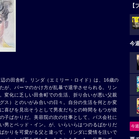
【
今
海辺の田舎町。リンダ（エミリー・ロイド）は、16歳の
たが、パーマのかけ方が乱暴で退学させられる。リン
。変化に乏しい田舎町での生活、折り合いが悪い父親
グス）とのいがみ合いの日々。自分の生活を何とか変
に喜びを見出そうとして男友だちとの時間をもつが彼
の子ばかりだ。美容院の次の仕事として、バス会社に
い男とベッド・イン。が、いらいらはつのるばかりだ
今週
ばかりを可愛がる父と違って、リンダに愛情を注いで