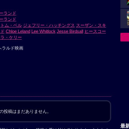
ーランド
ーランド
トム・ベル
ジェフリー・ハッチングス
スーザン・スキ
ッド
Chloe Leland
Lee Whitlock
Jesse Birdsall
ヒースコー
イラ・ケリー
ヘラルド映画
の投稿はまだありません。
最