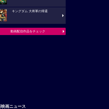
キングダム 大将軍の帰還
動画配信作品をチェック
新映画ニュース