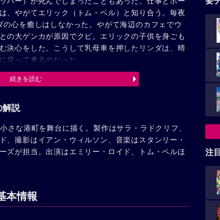
要
ッパー）が死んでしまったこともあった。仕事とボー
は、やがてエリック（トム・ベル）と知り合う。毎夜
ダの心を癒しはしなかった。やがて海辺のカフェでウ
との大ゲンカが原因でクビ。エリックの子供を身ごも
む決心をした。こうして乳母車を押したリンダは、晴
に戻って来るのだった。。
続きを読む
の解説
を小さな港町を舞台に描く。製作はサラ・ラドクリフ、
ド、撮影はイアン・ウィルソン、音楽はスタンリー・
ーズが担当。出演はエミリー・ロイド、トム・ベルほ
注
基本情報