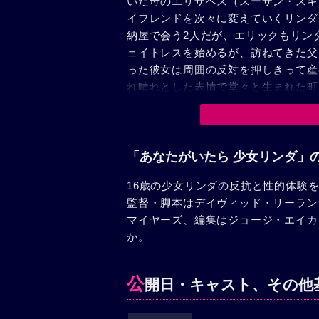
いた母のエリザベス（スーザン・スキ
イフレンドを次々に変えていくリンダ
納屋で会う2人だが、エリックもリン
ェイトレスを始めるが、訪ねてきた父
った彼女は周囲の反対を押しきって産
れ晴れとした表情で堂々と生まれた町
「あなたがいたら 少女リンダ」
16歳の少女リンダの反抗と性的体験
監督・脚本はデイヴィッド・リーラン
マイヤーズ、編集はジョージ・エイカ
か。
公
開日・キャスト、その他