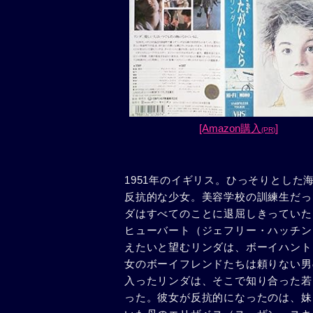
[Amazon購入
]
(PR)
1951年のイギリス。ひっそりとした
反抗的な少女。美容学校の訓練生だっ
ダはすべてのことに退屈しきっていた
ヒューバート（ジェフリー・ハッチン
えたいと望むリンダは、ボーイハント
女のボーイフレンドたちは頼りない男
入ったリンダは、そこで知り合った若
った。彼女が反抗的になったのは、妹