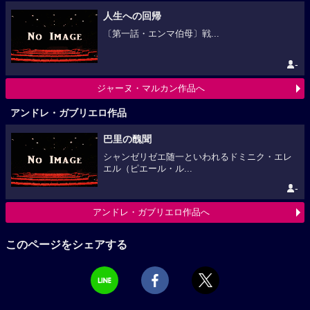
人生への回帰
〔第一話・エンマ伯母〕戦...
-
ジャーヌ・マルカン作品へ
アンドレ・ガブリエロ作品
巴里の醜聞
シャンゼリゼエ随一といわれるドミニク・エレ
エル（ピエール・ル...
-
アンドレ・ガブリエロ作品へ
このページをシェアする