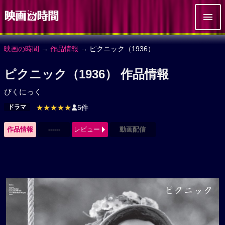
映画の時間
→
作品情報
→ ピクニック（1936）
ピクニック（1936） 作品情報
ぴくにっく
ドラマ
★★★★★
5件
作品情報
------
レビュー
動画配信