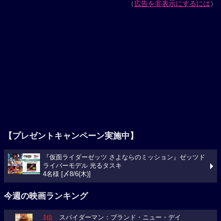
（
広告を非表示にするには
）
【プレゼントキャンペーン実施中】
『仮面ライダーゼッツ さよならのミッション』ゼッツド
ライバーモデル 光るタスキ
4名様 [〆8/6(木)]
今週の映画ランキング
1位
スパイダーマン：ブランド・ニュー・デイ