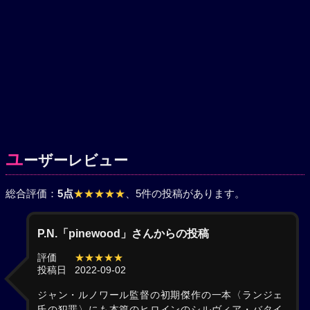
ユ
ーザーレビュー
総合評価：
5点
★★★★★
、5件の投稿があります。
P.N.「pinewood」さんからの投稿
評価
★★★★★
投稿日
2022-09-02
ジャン・ルノワール監督の初期傑作の一本〈ランジェ
氏の犯罪〉にも本篇のヒロインのシルヴィア・バタイ