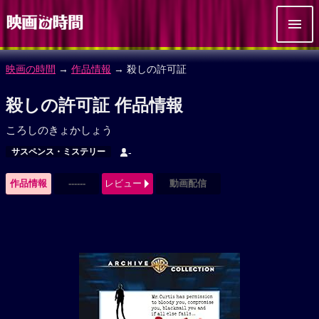
映画の時間
→
作品情報
→ 殺しの許可証
殺しの許可証 作品情報
ころしのきょかしょう
サスペンス・ミステリー
-
作品情報
------
レビュー
動画配信