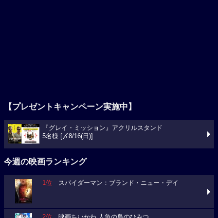
【プレゼントキャンペーン実施中】
『グレイ・ミッション』アクリルスタンド
5名様 [〆8/16(日)]
今週の映画ランキング
1位
スパイダーマン：ブランド・ニュー・デイ
2位
映画ちいかわ 人魚の島のひみつ