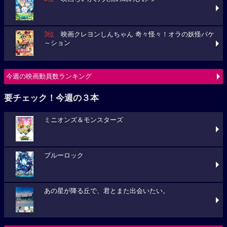
3位
映画クレヨンしんちゃん 奇々怪々！オラの妖怪バケ
～ション
今週の映画動員数ランキング
要チェック！今週の３本
ミニオンズ＆モンスターズ
ブルーロック
あの星が降る丘で、君とまた出会いたい。