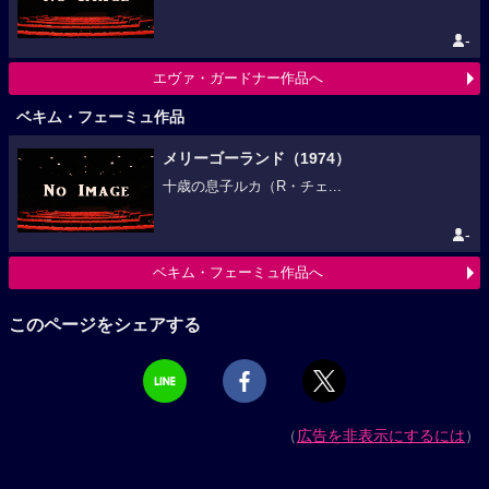
-
エヴァ・ガードナー作品へ
ベキム・フェーミュ作品
メリーゴーランド（1974）
十歳の息子ルカ（R・チェ...
-
ベキム・フェーミュ作品へ
このページをシェアする
（
広告を非表示にするには
）