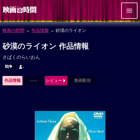
映画の時間
→
作品情報
→ 砂漠のライオン
砂漠のライオン 作品情報
さばくのらいおん
戦争
-
作品情報
------
レビュー
動画配信