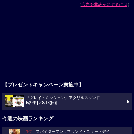
（
広告を非表示にするには
）
【プレゼントキャンペーン実施中】
『グレイ・ミッション』アクリルスタンド
5名様 [〆8/16(日)]
今週の映画ランキング
1位
スパイダーマン：ブランド・ニュー・デイ