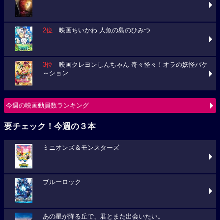
2位
映画ちいかわ 人魚の島のひみつ
3位
映画クレヨンしんちゃん 奇々怪々！オラの妖怪バケ
～ション
今週の映画動員数ランキング
要チェック！今週の３本
ミニオンズ＆モンスターズ
ブルーロック
あの星が降る丘で、君とまた出会いたい。