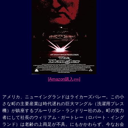
[Amazon購入
]
(PR)
アメリカ、ニューイングランドはライカーズバレー。この小
さな町の主要産業は時代遅れの巨大マングル（洗濯用プレス
機）が鎮座するブルーリボン・ランドリー社のみ。町の実力
者にして社長のウィリアム・ガートレー（ロバート・イング
ランド）は老齢の上両足が不具。にもかかわらず、今なお会