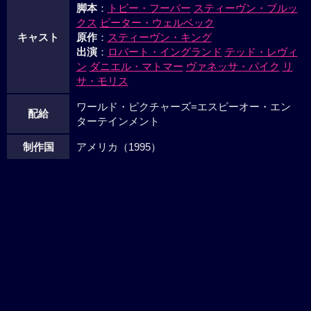
脚本
：
トビー・フーパー
スティーヴン・ブルッ
クス
ピーター・ウェルベック
キャスト
原作
：
スティーヴン・キング
出演
：
ロバート・イングランド
テッド・レヴィ
ン
ダニエル・マトマー
ヴァネッサ・パイク
リ
サ・モリス
ワールド・ピクチャーズ=エスピーオー・エン
配給
ターテインメント
制作国
アメリカ（1995）