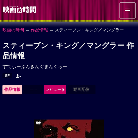
映画の時間
→
作品情報
→ スティーブン・キング／マングラー
スティーブン・キング／マングラー 作
品情報
すてぃーぶんきんぐまんぐらー
SF
-
作品情報
------
レビュー
動画配信