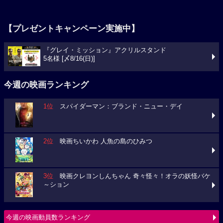
【プレゼントキャンペーン実施中】
『グレイ・ミッション』アクリルスタンド
5名様 [〆8/16(日)]
今週の映画ランキング
1位
スパイダーマン：ブランド・ニュー・デイ
2位
映画ちいかわ 人魚の島のひみつ
3位
映画クレヨンしんちゃん 奇々怪々！オラの妖怪バケ
～ション
今週の映画動員数ランキング