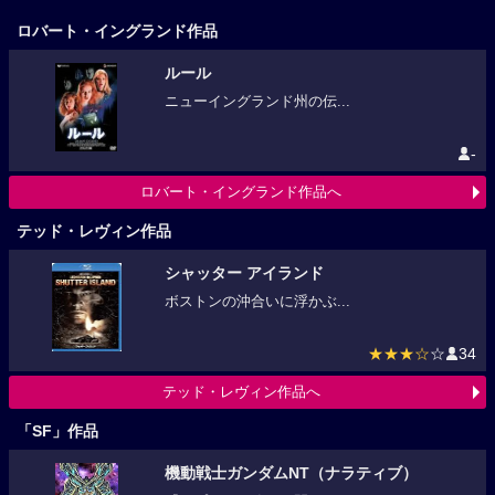
ロバート・イングランド作品
ルール
ニューイングランド州の伝...
-
ロバート・イングランド作品へ
テッド・レヴィン作品
シャッター アイランド
ボストンの沖合いに浮かぶ...
★★★☆
☆
34
テッド・レヴィン作品へ
「SF」作品
機動戦士ガンダムNT（ナラティブ）