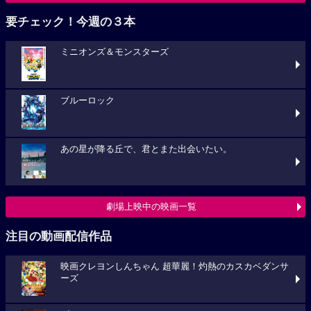
要チェック！今週の３本
ミニオンズ＆モンスターズ
ブルーロック
あの星が降る丘で、君とまた出会いたい。
劇場上映中の映画一覧
注目の動画配信作品
映画クレヨンしんちゃん 超華麗！灼熱のカスカベダンサ
ーズ