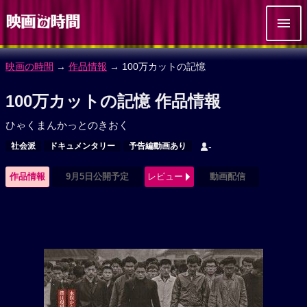
映画の時間
→
作品情報
→ 100万カットの記憶
100万カットの記憶 作品情報
ひゃくまんかっとのきおく
社会派
ドキュメンタリー
予告編動画あり
-
作品情報
9月5日公開予定
レビュー
動画配信