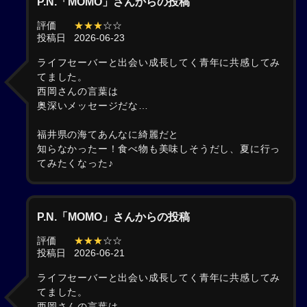
P.N.「MOMO」さんからの投稿
評価
★★★
☆☆
投稿日
2026-06-23
ライフセーバーと出会い成長してく青年に共感してみ
てました。
西岡さんの言葉は
奥深いメッセージだな…
福井県の海てあんなに綺麗だと
知らなかったー！食べ物も美味しそうだし、夏に行っ
てみたくなった♪
P.N.「MOMO」さんからの投稿
評価
★★★
☆☆
投稿日
2026-06-21
ライフセーバーと出会い成長してく青年に共感してみ
てました。
西岡さんの言葉は