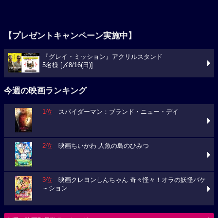
【プレゼントキャンペーン実施中】
『グレイ・ミッション』アクリルスタンド
5名様 [〆8/16(日)]
今週の映画ランキング
1位
スパイダーマン：ブランド・ニュー・デイ
2位
映画ちいかわ 人魚の島のひみつ
3位
映画クレヨンしんちゃん 奇々怪々！オラの妖怪バケ
～ション