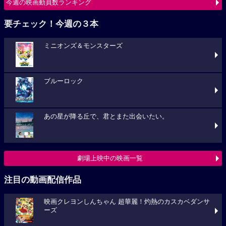
今週の映画動員数ランキング
要チェック！今週の３本
ミニオンズ＆モンスターズ
ブルーロック
あの星が降る丘で、君とまた出会いたい。
劇場上映中の映画一覧
注目の動画配信作品
映画クレヨンしんちゃん 超華麗！灼熱のカスカベダンサ
ーズ