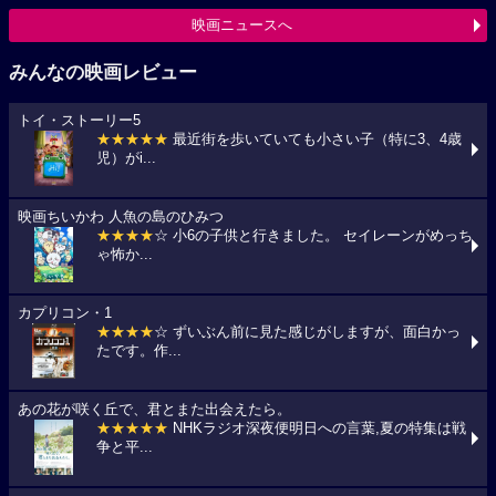
映画ニュースへ
みんなの映画レビュー
トイ・ストーリー5
★★★★★
最近街を歩いていても小さい子（特に3、4歳
児）がi...
映画ちいかわ 人魚の島のひみつ
★★★★
☆ 小6の子供と行きました。 セイレーンがめっち
ゃ怖か...
カプリコン・1
★★★★
☆ ずいぶん前に見た感じがしますが、面白かっ
たです。作...
あの花が咲く丘で、君とまた出会えたら。
★★★★★
NHKラジオ深夜便明日への言葉,夏の特集は戦
争と平...