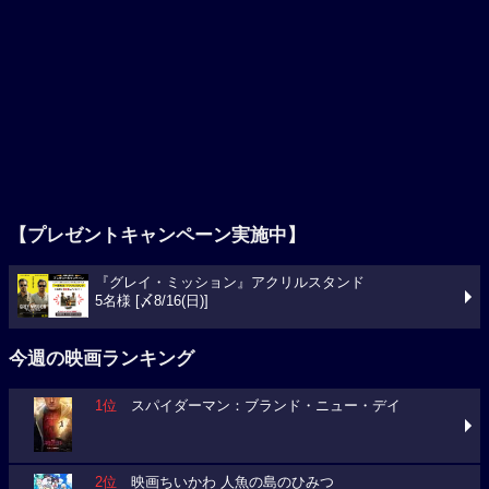
【プレゼントキャンペーン実施中】
『グレイ・ミッション』アクリルスタンド
5名様 [〆8/16(日)]
今週の映画ランキング
1位
スパイダーマン：ブランド・ニュー・デイ
2位
映画ちいかわ 人魚の島のひみつ