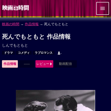
映画の時間
→
作品情報
→ 死んでもともと
死んでもともと 作品情報
しんでもともと
ドラマ
コメディ
ラブロマンス
-
作品情報
------
レビュー
動画配信