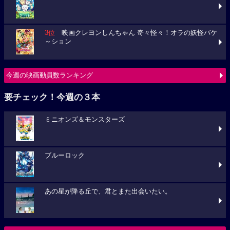
3位
映画クレヨンしんちゃん 奇々怪々！オラの妖怪バケ
～ション
今週の映画動員数ランキング
要チェック！今週の３本
ミニオンズ＆モンスターズ
ブルーロック
あの星が降る丘で、君とまた出会いたい。