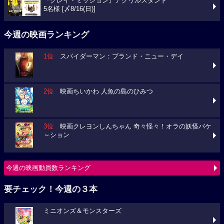
『グレイ・ミッション』アクリルスタンド
5名様 [〆8/16(日)]
今週の映画ランキング
1位
スパイダーマン：ブランド・ニュー・デイ
2位
映画ちいかわ 人魚の島のひみつ
3位
映画クレヨンしんちゃん 奇々怪々！オラの妖怪バケ
～ション
今週の映画動員数ランキング
要チェック！今週の３本
ミニオンズ＆モンスターズ