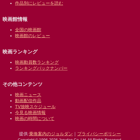
作品別にレビューを読む
映画館情報
全国の映画館
映画館のレビュー
映画ランキング
映画動員数ランキング
ランキングバックナンバー
その他コンテンツ
映画ニュース
動画配信作品
TV放映スケジュール
今見る映画情報
映画の時間について
提供:
乗換案内のジョルダン
｜
プライバシーポリシー
Copyright © 1996-2026 Jorudan Co.,Ltd. All Rights Reserved.