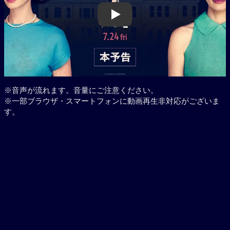
Play
※音声が流れます。音量にご注意ください。
※一部ブラウザ・スマートフォンに動画再生非対応がございま
す。