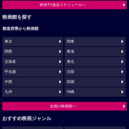
映画TV放送スケジュールへ
映画館を探す
都道府県から映画館
東京
関東
関西
東海
北海道
東北
甲信越
北陸
中国
四国
九州
沖縄
全国の映画館へ
おすすめ映画ジャンル