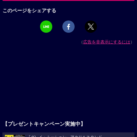
このページをシェアする
（
広告を非表示にするには
）
【プレゼントキャンペーン実施中】