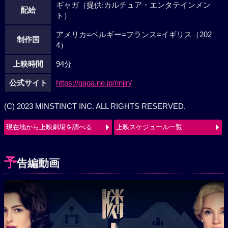
ギャガ（提供:カルチュア・エンタテインメン
配給
ト）
アメリカ=ベルギー=フランス=イギリス（202
制作国
4）
上映時間
94分
公式サイト
https://gaga.ne.jp/rinjin/
(C) 2023 MINSTINCT INC. ALL RIGHTS RESERVED.
現在地から上映劇場を調べる
上映スケジュール一覧
予
告編動画