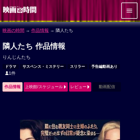
映画の時間
→
作品情報
→ 隣人たち
隣人たち 作品情報
りんじんたち
ドラマ
サスペンス・ミステリー
スリラー
予告編動画あり
1件
作品情報
上映館/スケジュール
レビュー
動画配信