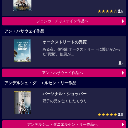
★★★★☆
6
ジェシカ・チャステイン作品へ
アン・ハサウェイ作品
オークストリートの異変
ある夜、住宅街オークストリートに襲いかかっ
た“異変”。強風が...
-
アン・ハサウェイ作品へ
アンデルシュ・ダニエルセン・リー作品
パーソナル・ショッパー
双子の兄を亡くしたモウリ...
★★★★★
6
アンデルシュ・ダニエルセン・リー作品へ