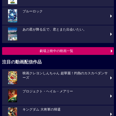
ブルーロック
あの星が降る丘で、君とまた出会いたい。
劇場上映中の映画一覧
注目の動画配信作品
映画クレヨンしんちゃん 超華麗！灼熱のカスカベダンサ
ーズ
プロジェクト・ヘイル・メアリー
キングダム 大将軍の帰還