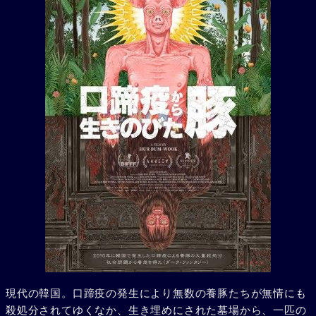
現代の韓国。口蹄疫の発生により無数の養豚たちが無情にも
殺処分されてゆくなか、生き埋めにされた墓場から、一匹の