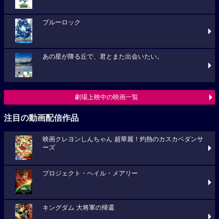
ブルーロック
あの星が降る丘で、君とまた出会いたい。
劇場上映中の映画一覧
注目の動画配信作品
映画クレヨンしんちゃん 超華麗！灼熱のカスカベダンサ
ーズ
プロジェクト・ヘイル・メアリー
キングダム 大将軍の帰還