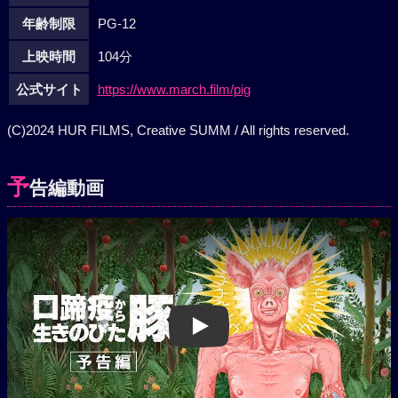
年齢制限
PG-12
上映時間
104分
公式サイト
https://www.march.film/pig
(C)2024 HUR FILMS, Creative SUMM / All rights reserved.
予
告編動画
Play