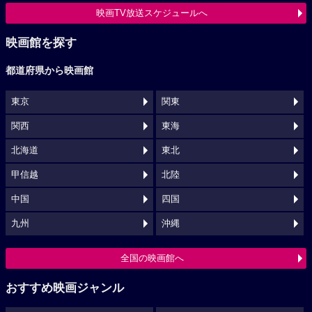
映画TV放送スケジュールへ
映画館を探す
都道府県から映画館
東京
関東
関西
東海
北海道
東北
甲信越
北陸
中国
四国
九州
沖縄
全国の映画館へ
おすすめ映画ジャンル