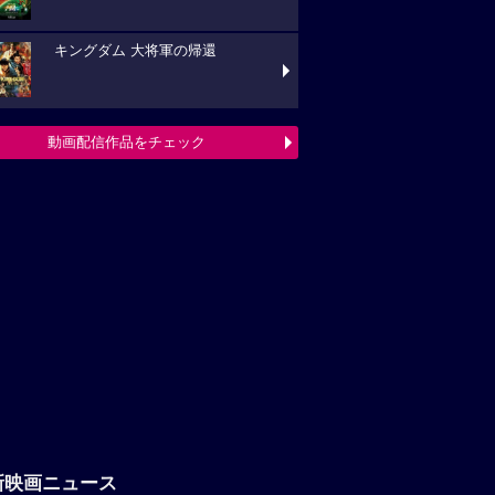
キングダム 大将軍の帰還
動画配信作品をチェック
新映画ニュース