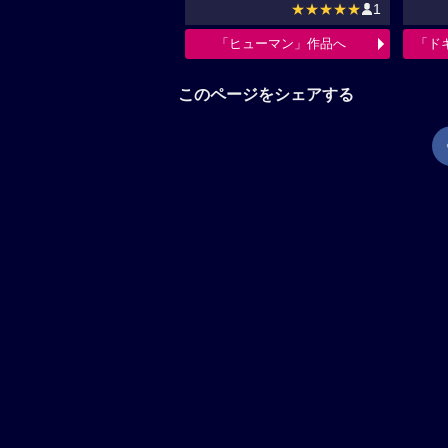
★★★★★
1
「ヒューマン」作品へ
「ド
このページをシェアする