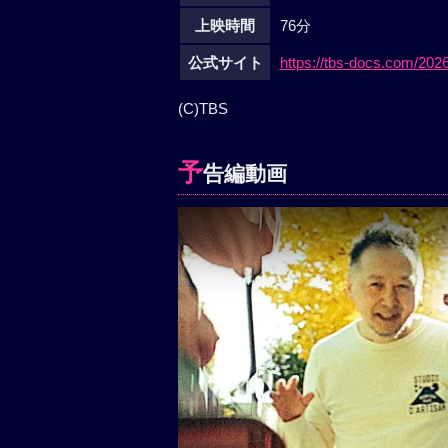
上映時間
76分
公式サイト
https://tbs-docs.com/2026
(C)TBS
予
告編動画