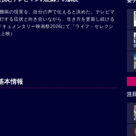
要
難病の現実を、自分の声で伝えると決めた。テレビマ
行する症状と向き合いながら、生き方を更新し続ける
ドキュメンタリー映画祭2026にて「ライフ・セレクシ
回上映）
基本情報
注