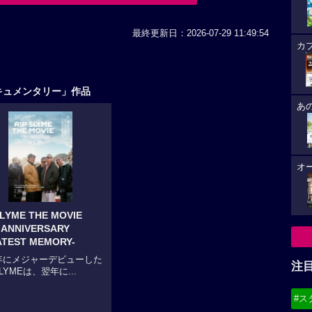
最終更新日：2026-07-29 11:49:54
カ
キュメンタリー」作品
あ
オ
SLYME THE MOVIE
h ANNIVERSARY
TEST MEMORY-
1年にメジャーデビューした
注
SLYMEは、翌年に...
#ス