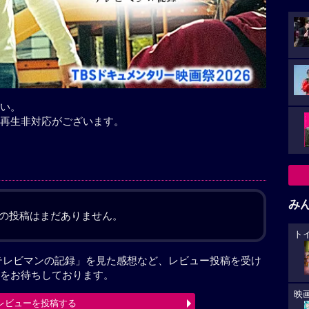
い。
再生非対応がございます。
み
の投稿はまだありません。
ト
テレビマンの記録」を見た感想など、レビュー投稿を受け
をお待ちしております。
映
レビューを投稿する