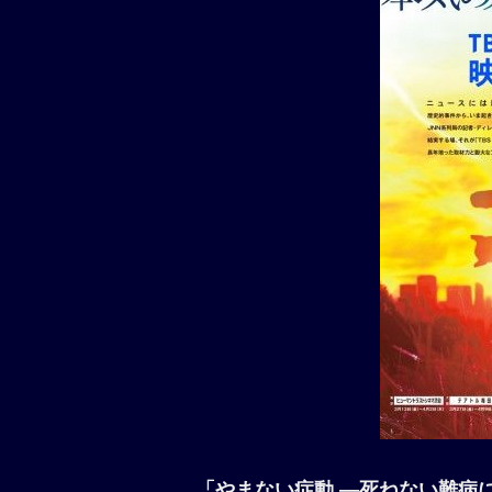
「やまない症動 ―死ねない難病