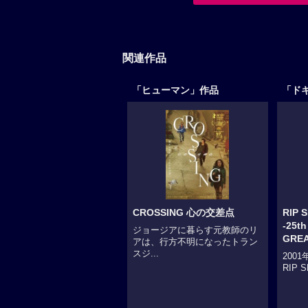
関連作品
「ヒューマン」作品
「ド
CROSSING 心の交差点
RIP 
-25t
ジョージアに暮らす元教師のリ
GREA
アは、行方不明になったトラン
スジ...
200
RIP 