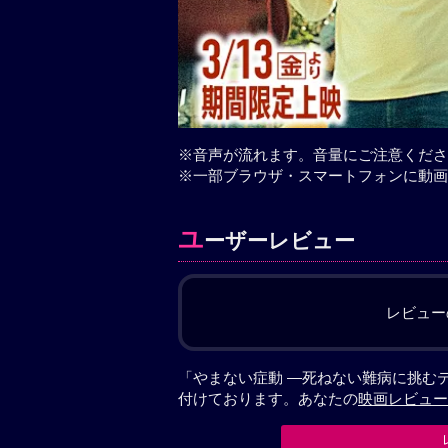
※音声が流れます。音量にご注意くださ
※一部ブラウザ・スマートフォンに動画
ユ
ーザーレビュー
レビュー
「やまない症動 ―死ねない難病に挑む
付けております。あなたの
映画レビュー