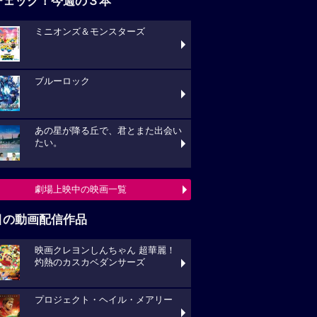
チェック！今週の３本
ミニオンズ＆モンスターズ
ブルーロック
あの星が降る丘で、君とまた出会い
たい。
劇場上映中の映画一覧
目の動画配信作品
映画クレヨンしんちゃん 超華麗！
灼熱のカスカベダンサーズ
プロジェクト・ヘイル・メアリー