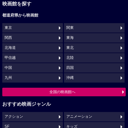
映画館を探す
都道府県から映画館
東京
関東
関西
東海
北海道
東北
甲信越
北陸
中国
四国
九州
沖縄
全国の映画館へ
おすすめ映画ジャンル
アクション
アニメーション
SF
キッズ