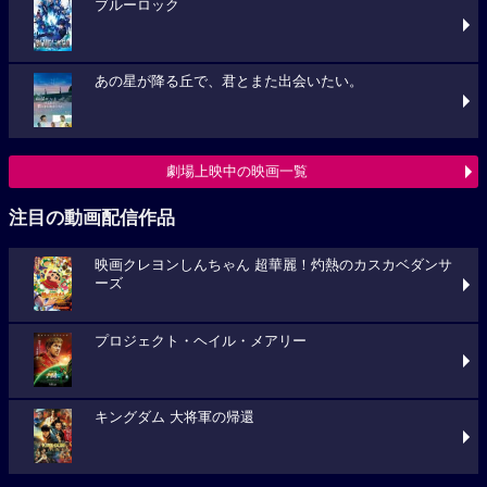
ブルーロック
あの星が降る丘で、君とまた出会いたい。
劇場上映中の映画一覧
注目の動画配信作品
映画クレヨンしんちゃん 超華麗！灼熱のカスカベダンサ
ーズ
プロジェクト・ヘイル・メアリー
キングダム 大将軍の帰還