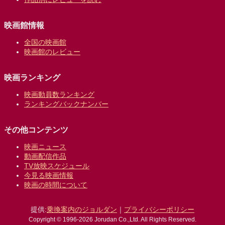
映画館情報
全国の映画館
映画館のレビュー
映画ランキング
映画動員数ランキング
ランキングバックナンバー
その他コンテンツ
映画ニュース
動画配信作品
TV放映スケジュール
今見る映画情報
映画の時間について
提供:
乗換案内のジョルダン
｜
プライバシーポリシー
Copyright © 1996-2026 Jorudan Co.,Ltd. All Rights Reserved.