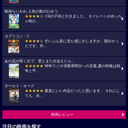
映画ちいかわ 人魚の島のひみつ
★★★★
☆ 小6の子供と行きました。 セイレーンがめっち
ゃ怖か...
カプリコン・1
★★★★
☆ ずいぶん前に見た感じがしますが、面白かっ
たです。作...
あの花が咲く丘で、君とまた出会えたら。
★★★★★
NHKラジオ深夜便明日への言葉,夏の特集は戦
争と平...
オールド・オーク
★★★★★
素直にいい作品だったと思います。 それにし
ても、永...
映画レビュー
注目の映画を探す