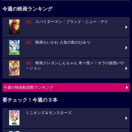
今週の映画ランキング
1位
スパイダーマン：ブランド・ニュー・デイ
2位
映画ちいかわ 人魚の島のひみつ
3位
映画クレヨンしんちゃん 奇々怪々！オラの妖怪バケ
～ション
今週の映画動員数ランキング
要チェック！今週の３本
ミニオンズ＆モンスターズ