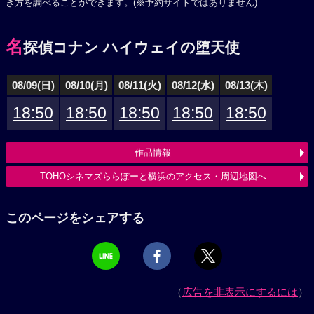
き方を調べることができます。(※予約サイトではありません)
名
探偵コナン ハイウェイの堕天使
08/09(日)
08/10(月)
08/11(火)
08/12(水)
08/13(木)
18:50
18:50
18:50
18:50
18:50
作品情報
TOHOシネマズららぽーと横浜のアクセス・周辺地図へ
このページをシェアする
（
広告を非表示にするには
）