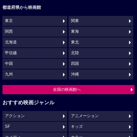
都道府県から映画館
東京
関東
関西
東海
北海道
東北
甲信越
北陸
中国
四国
九州
沖縄
全国の映画館へ
おすすめ映画ジャンル
アクション
アニメーション
SF
キッズ