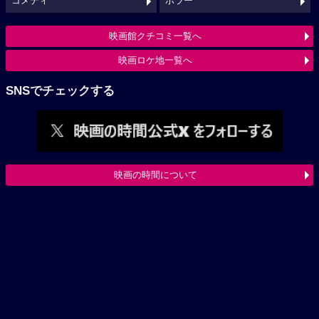
コメディ
ホラー
映画館クチコミ一覧へ
映画ロケ地一覧へ
SNSでチェックする
映画の時間について