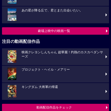
あの星が降る丘で、君とまた出会いたい。
劇場上映中の映画一覧
注目の動画配信作品
映画クレヨンしんちゃん 超華麗！灼熱のカスカベダンサ
ーズ
プロジェクト・ヘイル・メアリー
キングダム 大将軍の帰還
動画配信作品をチェック