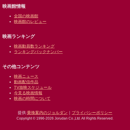
映画館情報
全国の映画館
映画館のレビュー
映画ランキング
映画動員数ランキング
ランキングバックナンバー
その他コンテンツ
映画ニュース
動画配信作品
TV放映スケジュール
今見る映画情報
映画の時間について
提供:
乗換案内のジョルダン
｜
プライバシーポリシー
Copyright © 1996-2026 Jorudan Co.,Ltd. All Rights Reserved.