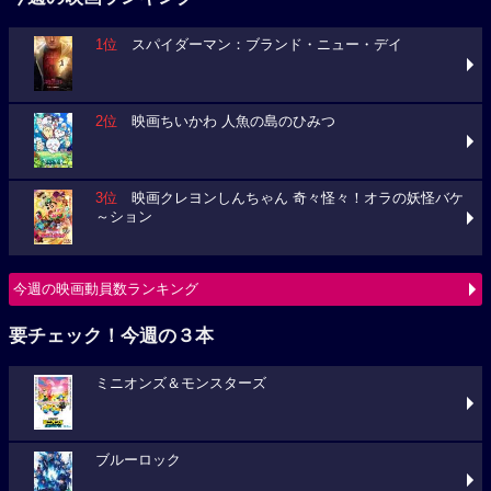
1位
スパイダーマン：ブランド・ニュー・デイ
2位
映画ちいかわ 人魚の島のひみつ
3位
映画クレヨンしんちゃん 奇々怪々！オラの妖怪バケ
～ション
今週の映画動員数ランキング
要チェック！今週の３本
ミニオンズ＆モンスターズ
ブルーロック