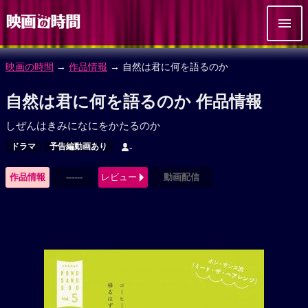
映画の時間
→
作品情報
→ 自然は君に何を語るのか
自然は君に何を語るのか 作品情報
しぜんはきみになにをかたるのか
ドラマ
予告編動画あり
-
作品情報
------
レビュー
動画配信