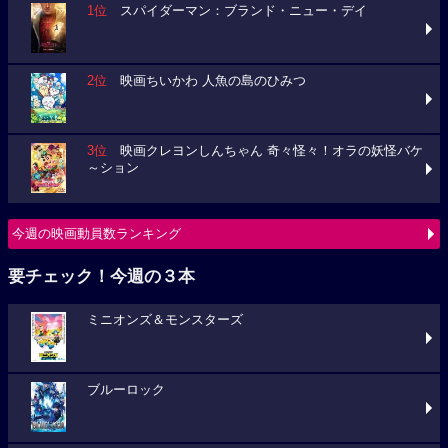
1位
スパイダーマン：ブランド・ニュー・デイ
2位
映画ちいかわ 人魚の島のひみつ
3位
映画クレヨンしんちゃん 奇々怪々！オラの妖怪バケ
～ション
今週の映画動員数ランキング
要チェック！今週の３本
ミニオンズ＆モンスターズ
ブルーロック