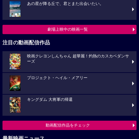
あの星が降る丘で、君とまた出会いたい。
劇場上映中の映画一覧
注目の動画配信作品
映画クレヨンしんちゃん 超華麗！灼熱のカスカベダンサ
ーズ
プロジェクト・ヘイル・メアリー
キングダム 大将軍の帰還
動画配信作品をチェック
最新映画ニュース