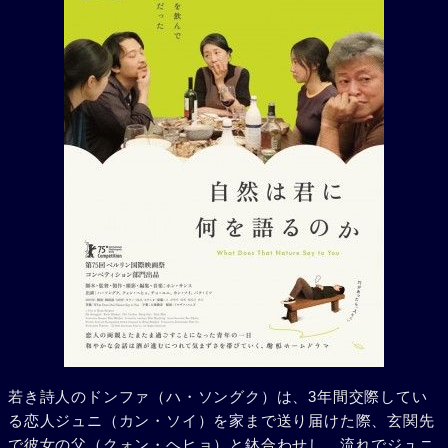
若き詩人のドンファ（ハ・ソングク）は、3年間交際してい
る恋人ジュニ（カン・ソイ）を家まで送り届けた際、玄関先
で彼女の父（クォン・ヘヒョ）と鉢合わせし、流れでジュニ