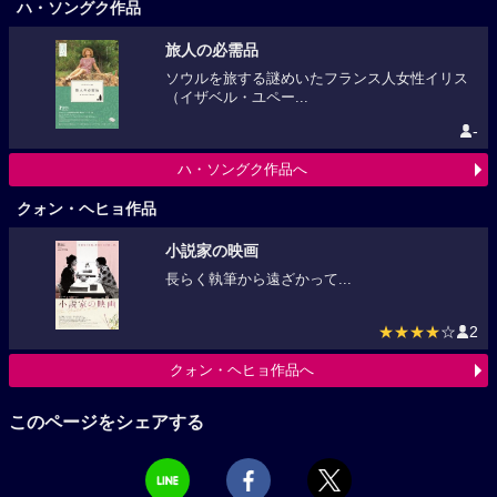
ハ・ソングク作品
旅人の必需品
ソウルを旅する謎めいたフランス人女性イリス
（イザベル・ユペー...
-
ハ・ソングク作品へ
クォン・ヘヒョ作品
小説家の映画
長らく執筆から遠ざかって...
★★★★
☆
2
クォン・ヘヒョ作品へ
このページをシェアする