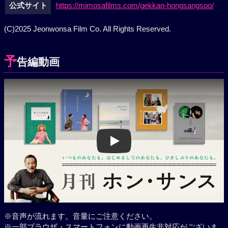
公式サイト
https://mimosafilms.com/gekkan-hongsangsoo/
(C)2025 Jeonwonsa Film Co. All Rights Reserved.
予
告編動画
Play
※音声が流れます。音量にご注意ください。
※一部ブラウザ・スマートフォンに動画再生非対応がございま