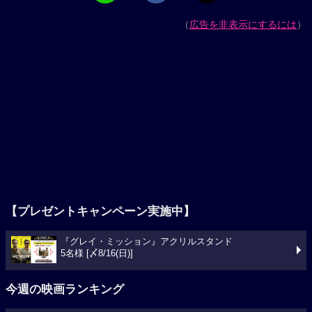
（
広告を非表示にするには
）
【プレゼントキャンペーン実施中】
『グレイ・ミッション』アクリルスタンド
5名様 [〆8/16(日)]
今週の映画ランキング