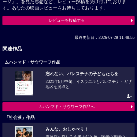
ージ」」を見た感想など、レビュー投稿を受け付けておりま
す。あなたの
映画レビュー
をお待ちしております。
レビューを投稿する
最終更新日：2026-07-29 11:48:55
関連作品
ムハンマド・サウワーフ作品
忘れない、パレスチナの子どもたちを
2021年5月中旬、イスラエルとパレスチナ・ガザ
地区を拠点と...
-
ムハンマド・サウワーフ作品へ
「社会派」作品
みんな、おしゃべり！
電器店を営むろう者の父と弟、聴者の夏海の古