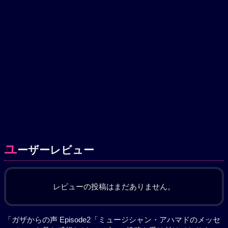
ユ
ーザーレビュー
レビューの投稿はまだありません。
「ガザからの声 Episode2「ミュージシャン・アハマドのメッセ