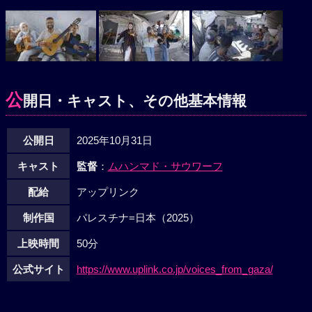
公
開日・キャスト、その他基本情報
公開日
2025年10月31日
キャスト
監督
：
ムハンマド・サウワーフ
配給
アップリンク
制作国
パレスチナ=日本（2025）
上映時間
50分
公式サイト
https://www.uplink.co.jp/voices_from_gaza/