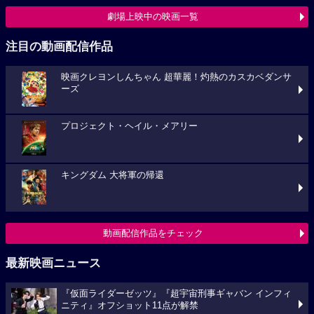
劇場上映中の映画一覧
注目の動画配信作品
映画クレヨンしんちゃん 超華麗！灼熱のカスカベダンサ
ーズ
プロジェクト・ヘイル・メアリー
キングダム 大将軍の帰還
動画配信作品をチェック
最新映画ニュース
『仮面ライダーゼッツ』『超宇宙刑事ギャバン インフィ
ニティ』オフショット11点が解禁