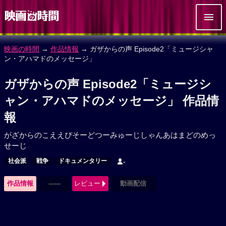
映画の時間
→
作品情報
→ ガザからの声 Episode2「ミュージシャ
ン・アハマドのメッセージ」
ガザからの声 Episode2「ミュージシ
ャン・アハマドのメッセージ」 作品情
報
がざからのこええぴそーどつーみゅーじしゃんあはまどのめっ
せーじ
社会派
戦争
ドキュメンタリー
-
作品情報
------
レビュー
動画配信