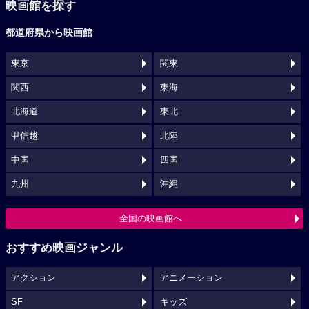
映画館を探す
都道府県から映画館
東京
関東
関西
東海
北海道
東北
甲信越
北陸
中国
四国
九州
沖縄
全国の映画館へ
おすすめ映画ジャンル
アクション
アニメーション
SF
キッズ