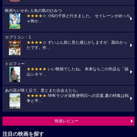
映画ちいかわ 人魚の島のひみつ
★★★★
☆ 小6の子供と行きました。 セイレーンがめっち
ゃ怖か...
カプリコン・1
★★★★
☆ ずいぶん前に見た感じがしますが、面白かっ
たです。作...
トロフィー
★★★★★
いい映画でしたね。 本来ならこの作品も「福
山シネマ...
あの花が咲く丘で、君とまた出会えたら。
★★★★★
NHKラジオ深夜便明日への言葉,夏の特集は戦
争と平...
映画レビュー
注目の映画を探す