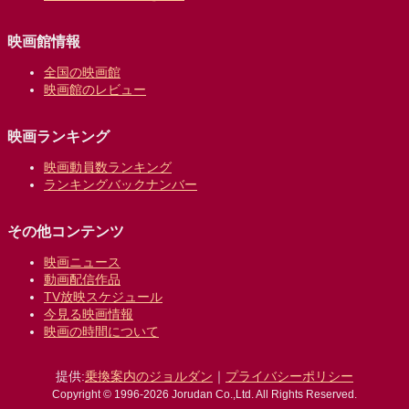
映画館情報
全国の映画館
映画館のレビュー
映画ランキング
映画動員数ランキング
ランキングバックナンバー
その他コンテンツ
映画ニュース
動画配信作品
TV放映スケジュール
今見る映画情報
映画の時間について
提供:
乗換案内のジョルダン
｜
プライバシーポリシー
Copyright © 1996-2026 Jorudan Co.,Ltd. All Rights Reserved.