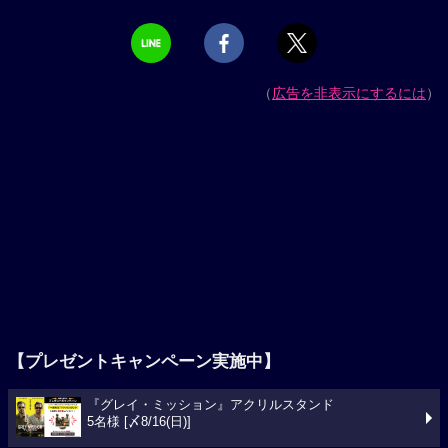
（
広告を非表示にするには
）
【プレゼントキャンペーン実施中】
『グレイ・ミッション』アクリルスタンド
5名様 [〆8/16(日)]