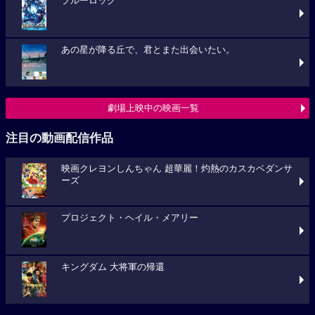
ブルーロック
あの星が降る丘で、君とまた出会いたい。
劇場上映中の映画一覧
注目の動画配信作品
映画クレヨンしんちゃん 超華麗！灼熱のカスカベダンサ
ーズ
プロジェクト・ヘイル・メアリー
キングダム 大将軍の帰還