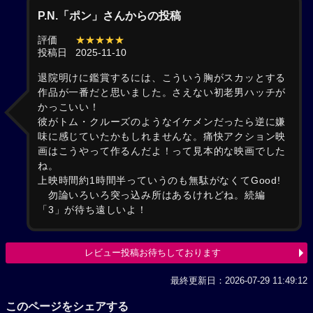
P.N.「ポン」さんからの投稿
評価
★★★★★
投稿日
2025-11-10
退院明けに鑑賞するには、こういう胸がスカッとする
作品が一番だと思いました。さえない初老男ハッチが
かっこいい！
彼がトム・クルーズのようなイケメンだったら逆に嫌
味に感じていたかもしれませんな。痛快アクション映
画はこうやって作るんだよ！って見本的な映画でした
ね。
上映時間約1時間半っていうのも無駄がなくてGood!
勿論いろいろ突っ込み所はあるけれどね。続編
「3」が待ち遠しいよ！
レビュー投稿お待ちしております
最終更新日：2026-07-29 11:49:12
このページをシェアする