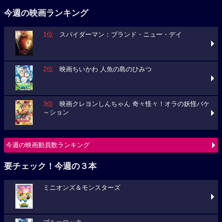
今週の映画ランキング
1位
スパイダーマン：ブランド・ニュー・デイ
2位
映画ちいかわ 人魚の島のひみつ
3位
映画クレヨンしんちゃん 奇々怪々！オラの妖怪バケ
～ション
今週の映画動員数ランキング
要チェック！今週の３本
ミニオンズ＆モンスターズ