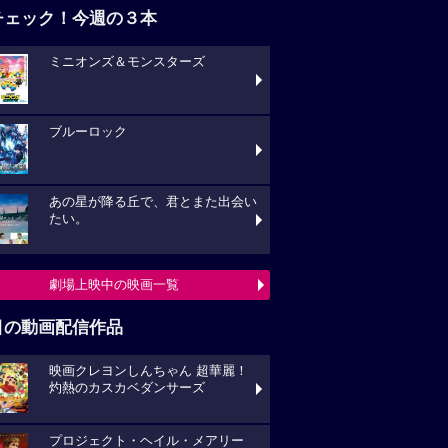
チェック！今週の３本
ミニオンズ＆モンスターズ
ブルーロック
あの星が降る丘で、君とまた出会い
たい。
劇場上映中の映画一覧
目の動画配信作品
映画クレヨンしんちゃん 超華麗！
灼熱のカスカベダンサーズ
プロジェクト・ヘイル・メアリー