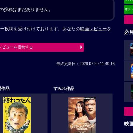
の投稿はまだありません。
#デ
ー投稿を受け付けております。あなたの
映画レビュー
を
必
レビューを投稿する
最終更新日：2026-07-29 11:49:16
翼作品
すみれ作品
映