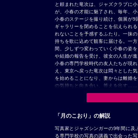
と頼まれた竜次は、ジャズクラブに小
が、小春の才能に魅了され、毎年、小
小春のステージを撮り続け、個展が9
ギャラリーを閉めることを伝えられる
れないことを予感するふたり。一抹の
持ちを歌に込めて観客に届ける。一方
間、少しずつ変わっていく小春の姿を
や結婚の報告を受け、彼女の人生が進
小春の専門学校時代の友人たちが現れ
え、東京へ戻った竜次は悶々とした気
を始めることになり、妻からは離婚を
の気持ちと向き合い、答えを出す……
「月のこおり」の解説
写真家とジャズシンガーの9年間に及
る専門学校の写真の講義で出会った写