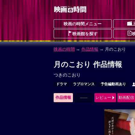
映画の時間メニュー
映画館を探す
映画の時間
→
作品情報
→ 月のこおり
月のこおり 作品情報
つきのこおり
ドラマ
ラブロマンス
予告編動画あり
作品情報
------
レビュー
動画配信