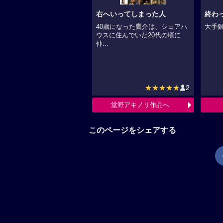
右へいってしまった人
終わ
40歳になった鷹介は、シェアハ
大手銀
ウスに住んでいた20代の頃に
仲...
★★★★★
2
堂野アキノリ作品へ
このページをシェアする