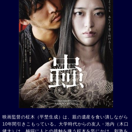
映画監督の柾木（平埜生成）は、親の遺産を食い潰しながら
10年間引きこもっている。大学時代からの友人・池内（木口
健太）は、極端に人との接触を嫌う柾木を気にかけ、刺激を