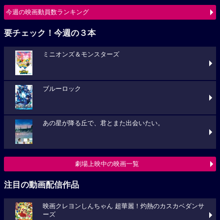
今週の映画動員数ランキング
要チェック！今週の３本
ミニオンズ＆モンスターズ
ブルーロック
あの星が降る丘で、君とまた出会いたい。
劇場上映中の映画一覧
注目の動画配信作品
映画クレヨンしんちゃん 超華麗！灼熱のカスカベダンサ
ーズ