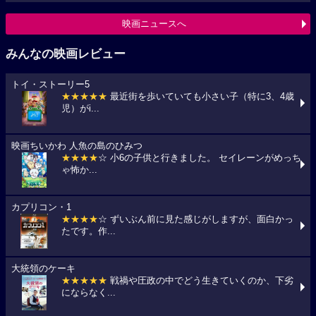
映画ニュースへ
みんなの映画レビュー
トイ・ストーリー5
★★★★★
最近街を歩いていても小さい子（特に3、4歳
児）がi...
映画ちいかわ 人魚の島のひみつ
★★★★
☆ 小6の子供と行きました。 セイレーンがめっち
ゃ怖か...
カプリコン・1
★★★★
☆ ずいぶん前に見た感じがしますが、面白かっ
たです。作...
大統領のケーキ
★★★★★
戦禍や圧政の中でどう生きていくのか、下劣
にならなく...