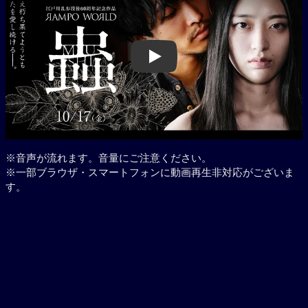
Play
※音声が流れます。音量にご注意ください。
※一部ブラウザ・スマートフォンに動画再生非対応がございま
す。