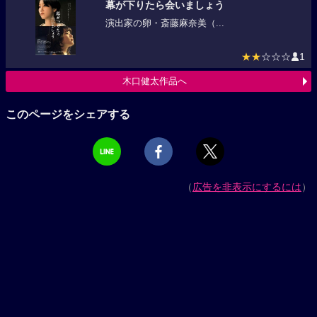
幕が下りたら会いましょう
演出家の卵・斎藤麻奈美（...
★★
☆☆☆
1
木口健太作品へ
このページをシェアする
（
広告を非表示にするには
）