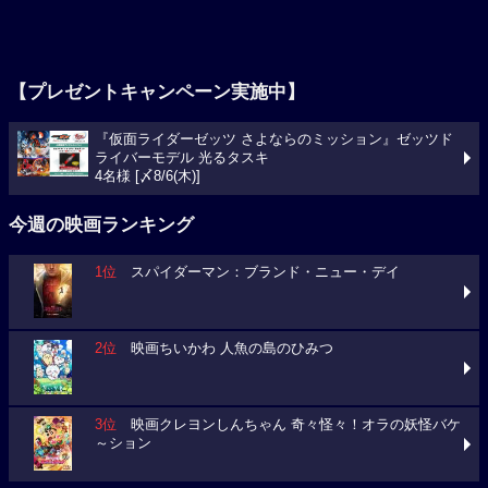
【プレゼントキャンペーン実施中】
『仮面ライダーゼッツ さよならのミッション』ゼッツド
ライバーモデル 光るタスキ
4名様 [〆8/6(木)]
今週の映画ランキング
1位
スパイダーマン：ブランド・ニュー・デイ
2位
映画ちいかわ 人魚の島のひみつ
3位
映画クレヨンしんちゃん 奇々怪々！オラの妖怪バケ
～ション