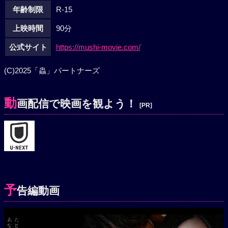
年齢制限
R-15
上映時間
90分
公式サイト
https://mushi-movie.com/
(C)2025「蟲」パートナーズ
動
画配信で映画を観よう！
[PR]
予
告編動画