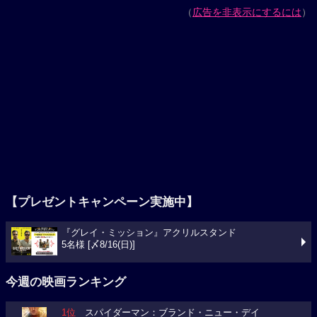
（
広告を非表示にするには
）
【プレゼントキャンペーン実施中】
『グレイ・ミッション』アクリルスタンド
5名様 [〆8/16(日)]
今週の映画ランキング
1位
スパイダーマン：ブランド・ニュー・デイ