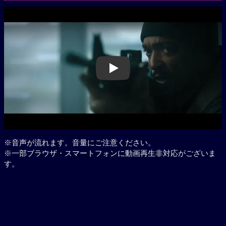
Play
※音声が流れます。音量にご注意ください。
※一部ブラウザ・スマートフォンに動画再生非対応がございま
す。