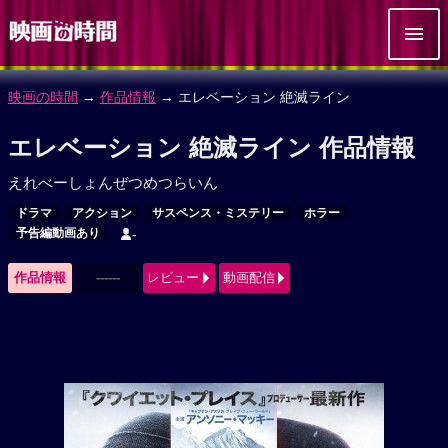
映画の時間
→
作品情報
→ エレベーション 絶滅ライン
エレベーション 絶滅ライン 作品情報
えれべーしょんぜつめつらいん
ドラマ
アクション
サスペンス・ミステリー
ホラー
予告編動画あり
-
作品情報
------
レビュー
動画配信