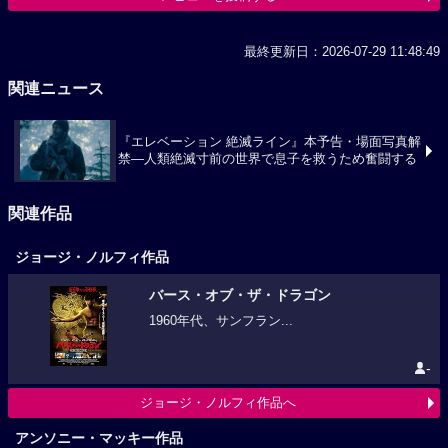
最終更新日：2026-07-29 11:48:49
関連ニュース
『エレベーション 絶滅ライン』本予告・場面写真解
禁―人類絶滅寸前の世界で息子を救うため奮闘する
関連作品
ジョージ・ノルフィ作品
バース・オブ・ザ・ドラゴン
1960年代、サンフラン...
-
ジョージ・ノルフィ作品へ
アンソニー・マッキー作品