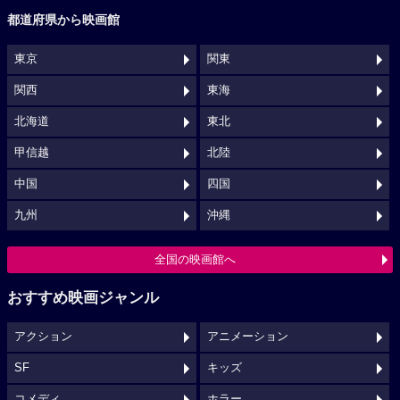
都道府県から映画館
東京
関東
関西
東海
北海道
東北
甲信越
北陸
中国
四国
九州
沖縄
全国の映画館へ
おすすめ映画ジャンル
アクション
アニメーション
SF
キッズ
コメディ
ホラー