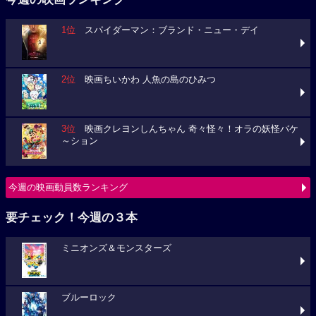
1位
スパイダーマン：ブランド・ニュー・デイ
2位
映画ちいかわ 人魚の島のひみつ
3位
映画クレヨンしんちゃん 奇々怪々！オラの妖怪バケ
～ション
今週の映画動員数ランキング
要チェック！今週の３本
ミニオンズ＆モンスターズ
ブルーロック