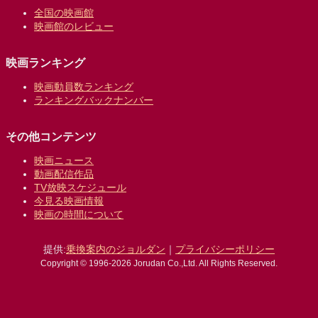
全国の映画館
映画館のレビュー
映画ランキング
映画動員数ランキング
ランキングバックナンバー
その他コンテンツ
映画ニュース
動画配信作品
TV放映スケジュール
今見る映画情報
映画の時間について
提供:
乗換案内のジョルダン
｜
プライバシーポリシー
Copyright © 1996-2026 Jorudan Co.,Ltd. All Rights Reserved.