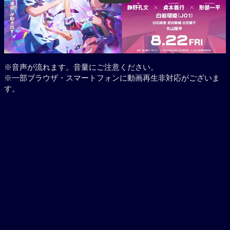
※音声が流れます。音量にご注意ください。
※一部ブラウザ・スマートフォンに動画再生非対応がございま
す。