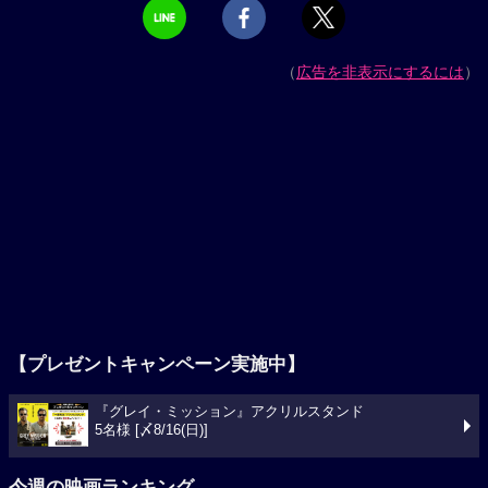
（
広告を非表示にするには
）
【プレゼントキャンペーン実施中】
『グレイ・ミッション』アクリルスタンド
5名様 [〆8/16(日)]
今週の映画ランキング