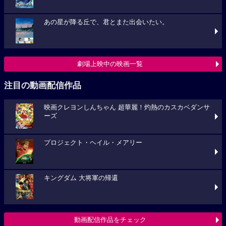
あの星が降る丘で、君とまた出会いたい。
劇場上映中の映画一覧
注目の動画配信作品
映画クレヨンしんちゃん 超華麗！灼熱のカスカベダンサ
ーズ
プロジェクト・ヘイル・メアリー
キングダム 大将軍の帰還
動画配信作品をチェック