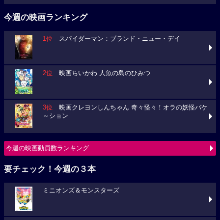
今週の映画ランキング
1位
スパイダーマン：ブランド・ニュー・デイ
2位
映画ちいかわ 人魚の島のひみつ
3位
映画クレヨンしんちゃん 奇々怪々！オラの妖怪バケ
～ション
今週の映画動員数ランキング
要チェック！今週の３本
ミニオンズ＆モンスターズ