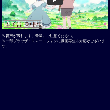
Play
※音声が流れます。音量にご注意ください。
※一部ブラウザ・スマートフォンに動画再生非対応がございま
す。