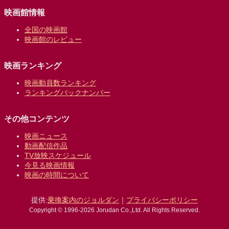
映画館情報
全国の映画館
映画館のレビュー
映画ランキング
映画動員数ランキング
ランキングバックナンバー
その他コンテンツ
映画ニュース
動画配信作品
TV放映スケジュール
今見る映画情報
映画の時間について
提供:
乗換案内のジョルダン
｜
プライバシーポリシー
Copyright © 1996-2026 Jorudan Co.,Ltd. All Rights Reserved.