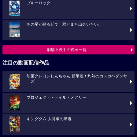
ブルーロック
あの星が降る丘で、君とまた出会いたい。
劇場上映中の映画一覧
注目の動画配信作品
映画クレヨンしんちゃん 超華麗！灼熱のカスカベダンサ
ーズ
プロジェクト・ヘイル・メアリー
キングダム 大将軍の帰還