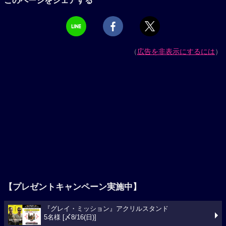
（
広告を非表示にするには
）
【プレゼントキャンペーン実施中】
『グレイ・ミッション』アクリルスタンド
5名様 [〆8/16(日)]