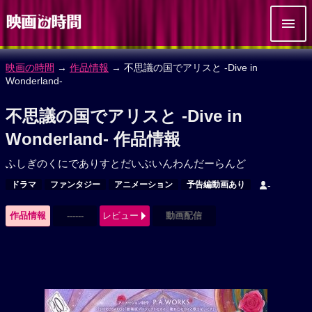
映画の時間
→
作品情報
→ 不思議の国でアリスと -Dive in
Wonderland-
不思議の国でアリスと -Dive in
Wonderland- 作品情報
ふしぎのくにでありすとだいぶいんわんだーらんど
ドラマ
ファンタジー
アニメーション
予告編動画あり
-
作品情報
------
レビュー
動画配信