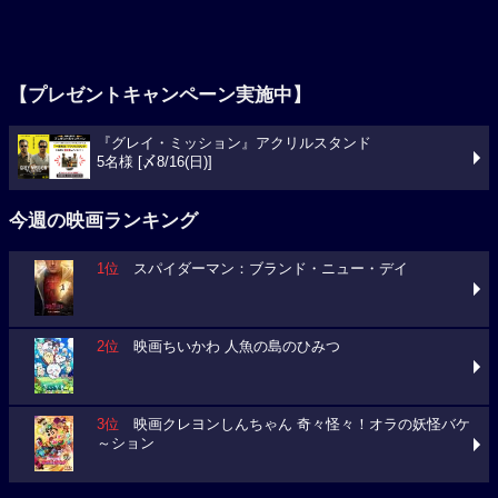
【プレゼントキャンペーン実施中】
『グレイ・ミッション』アクリルスタンド
5名様 [〆8/16(日)]
今週の映画ランキング
1位
スパイダーマン：ブランド・ニュー・デイ
2位
映画ちいかわ 人魚の島のひみつ
3位
映画クレヨンしんちゃん 奇々怪々！オラの妖怪バケ
～ション