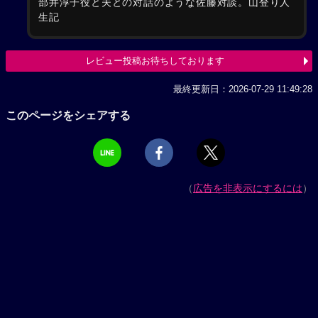
部井淳子役と夫との対話のような佐藤対談。山登り人
生記
レビュー投稿お待ちしております
最終更新日：2026-07-29 11:49:28
このページをシェアする
（
広告を非表示にするには
）