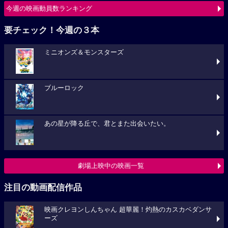
今週の映画動員数ランキング
要チェック！今週の３本
ミニオンズ＆モンスターズ
ブルーロック
あの星が降る丘で、君とまた出会いたい。
劇場上映中の映画一覧
注目の動画配信作品
映画クレヨンしんちゃん 超華麗！灼熱のカスカベダンサ
ーズ