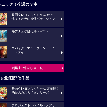
チェック！今週の３本
映画クレヨンしんちゃん 奇々
怪々！オラの妖怪バケ～ション
モアナと伝説の海（2026）
スパイダーマン：ブランド・ニュ
ー・デイ
劇場上映中の映画一覧
目の動画配信作品
映画クレヨンしんちゃん 超華麗！
灼熱のカスカベダンサーズ
プロジェクト・ヘイル・メアリー