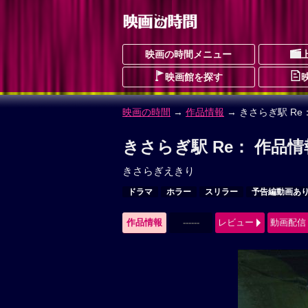
映画の時間メニュー
映画館を探す
映画の時間
→
作品情報
→ きさらぎ駅 Re
きさらぎ駅 Re： 作品情
きさらぎえきり
ドラマ
ホラー
スリラー
予告編動画あ
作品情報
------
レビュー
動画配信