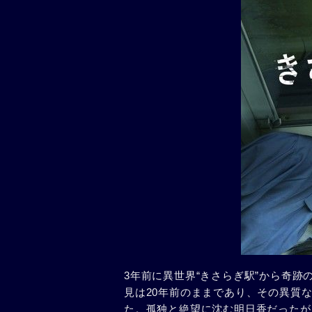
3年前に異世界“きさらぎ駅”から奇
見は20年前のままであり、その異質
た。孤独と絶望に沈む明日香だったが