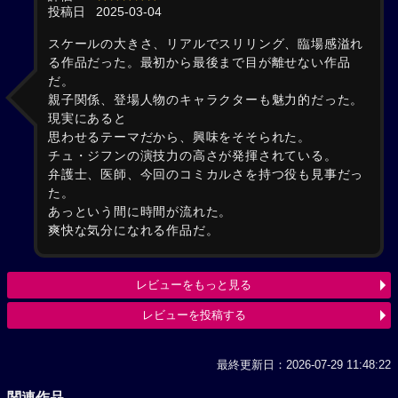
投稿日
2025-03-04
スケールの大きさ、リアルでスリリング、臨場感溢れ
る作品だった。最初から最後まで目が離せない作品
だ。
親子関係、登場人物のキャラクターも魅力的だった。
現実にあると
思わせるテーマだから、興味をそそられた。
チュ・ジフンの演技力の高さが発揮されている。
弁護士、医師、今回のコミカルさを持つ役も見事だっ
た。
あっという間に時間が流れた。
爽快な気分になれる作品だ。
レビューをもっと見る
レビューを投稿する
最終更新日：2026-07-29 11:48:22
関連作品