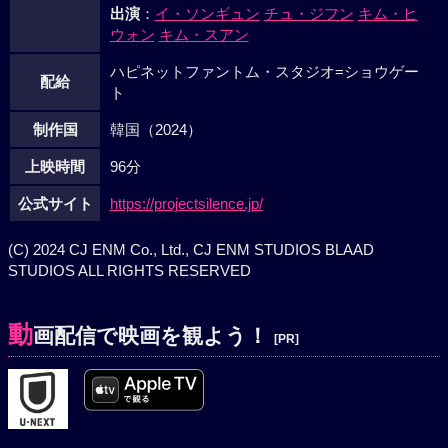
出演
：
イ・ソンギュン
チュ・ジフン
キム・ヒ
ウォン
キム・スアン
ハピネットファントム・スタジオ=ショウゲー
配給
ト
制作国
韓国（2024）
上映時間
96分
公式サイト
https://projectsilence.jp/
(C) 2024 CJ ENM Co., Ltd., CJ ENM STUDIOS BLAAD
STUDIOS ALL RIGHTS RESERVED
動
画配信で映画を観よう！
[PR]