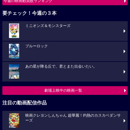
今週の映画動員数ランキング
要チェック！今週の３本
ミニオンズ＆モンスターズ
ブルーロック
あの星が降る丘で、君とまた出会いたい。
劇場上映中の映画一覧
注目の動画配信作品
映画クレヨンしんちゃん 超華麗！灼熱のカスカベダンサ
ーズ