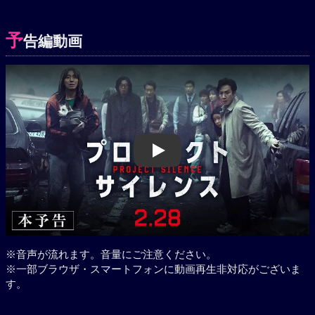
予
告編動画
Play
※音声が流れます。音量にご注意ください。
※一部ブラウザ・スマートフォンに動画再生非対応がございま
す。