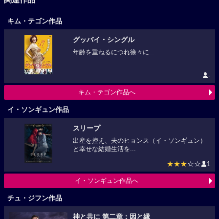
キム・テゴン作品
グッバイ・シングル
年齢を重ねるにつれ徐々に...
-
キム・テゴン作品へ
イ・ソンギュン作品
スリープ
出産を控え、夫のヒョンス（イ・ソンギュン）
と幸せな結婚生活を...
★★★
☆☆
1
イ・ソンギュン作品へ
チュ・ジフン作品
神と共に 第二章：因と縁