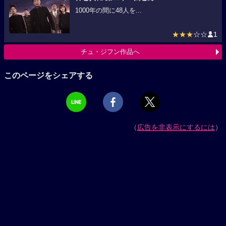
1000年の間に48人を...
★★★
☆☆
1
チュ・ジフン作品へ
このページをシェアする
（
広告を非表示にするには
）