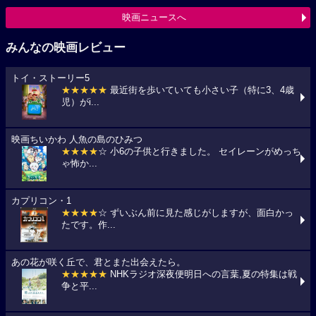
映画ニュースへ
みんなの映画レビュー
トイ・ストーリー5
★★★★★
最近街を歩いていても小さい子（特に3、4歳
児）がi...
映画ちいかわ 人魚の島のひみつ
★★★★
☆ 小6の子供と行きました。 セイレーンがめっち
ゃ怖か...
カプリコン・1
★★★★
☆ ずいぶん前に見た感じがしますが、面白かっ
たです。作...
あの花が咲く丘で、君とまた出会えたら。
★★★★★
NHKラジオ深夜便明日への言葉,夏の特集は戦
争と平...