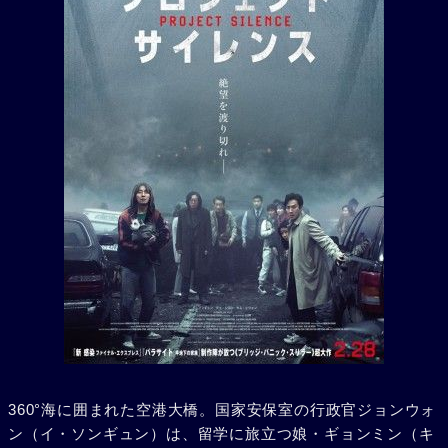
360°海に囲まれた空港大橋。国家安保室の行政官ジョンウォ
ン（イ・ソンギュン）は、留学に旅立つ娘・ギョンミン（キ