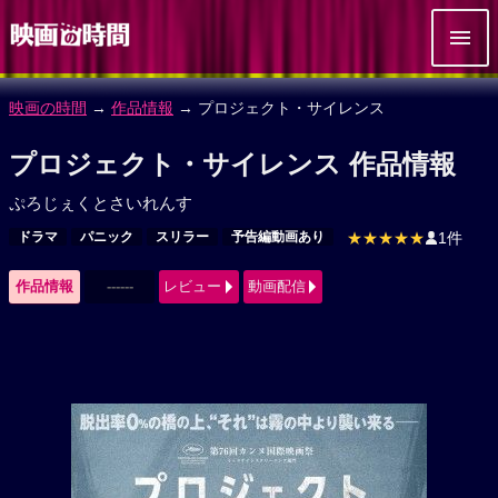
映画の時間
→
作品情報
→ プロジェクト・サイレンス
プロジェクト・サイレンス 作品情報
ぷろじぇくとさいれんす
ドラマ
パニック
スリラー
予告編動画あり
★★★★★
1件
作品情報
------
レビュー
動画配信