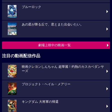
ブルーロック
あの星が降る丘で、君とまた出会いたい。
劇場上映中の映画一覧
注目の動画配信作品
映画クレヨンしんちゃん 超華麗！灼熱のカスカベダンサ
ーズ
プロジェクト・ヘイル・メアリー
キングダム 大将軍の帰還