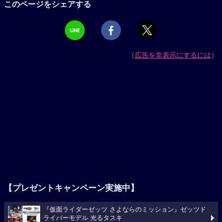
このページをシェアする
（
広告を非表示にするには
）
【プレゼントキャンペーン実施中】
『仮面ライダーゼッツ さよならのミッション』ゼッツド
ライバーモデル 光るタスキ