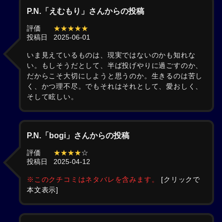
P.N.「えむもり」さんからの投稿
評価
★★★★★
投稿日
2025-06-01
いま見えているものは、現実ではないのかも知れな
い。もしそうだとして、半ば投げやりに過ごすのか、
だからこそ大切にしようと思うのか。生きるのは苦し
く、かつ理不尽。でもそれはそれとして、愛おしく、
そして眩しい。
P.N.「bogi」さんからの投稿
評価
★★★★
☆
投稿日
2025-04-12
※このクチコミはネタバレを含みます。
[クリックで
本文表示]