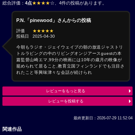
総合評価：
4点
★★★★
☆
、4件の投稿があります。
P.N.「pinewood」さんからの投稿
評価
★★★★★
投稿日
2025-04-30
今朝もラジオ・ジェイウェイブの朝の放送ジャストリ
トルラビングの中のリビングオンジアースguestの本
篇監督山崎エマ,99分の映画には10年の歳月の映像が
籠められて居ること,教育立国フィンランドでも注目さ
れたこと等興味津々な会話が続けられ
レビューをもっと見る
レビューを投稿する
最終更新日：2026-07-29 11:52:04
関連作品