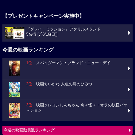
【プレゼントキャンペーン実施中】
『グレイ・ミッション』アクリルスタンド
5名様 [〆8/16(日)]
今週の映画ランキング
1位
スパイダーマン：ブランド・ニュー・デイ
2位
映画ちいかわ 人魚の島のひみつ
3位
映画クレヨンしんちゃん 奇々怪々！オラの妖怪バケ
～ション
今週の映画動員数ランキング