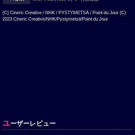
(C) Cineric Creative / NHK / PYSTYMETSÄ / Point du Jour (C)
2023 Cineric Creative/NHK/Pystymetsä/Point du Jour
ユ
ーザーレビュー