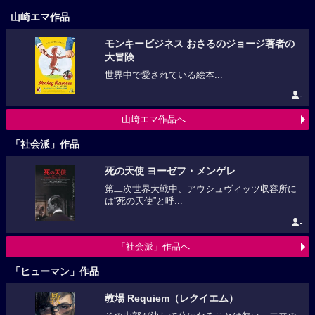
山崎エマ作品
モンキービジネス おさるのジョージ著者の
大冒険
世界中で愛されている絵本...
-
山崎エマ作品へ
「社会派」作品
死の天使 ヨーゼフ・メンゲレ
第二次世界大戦中、アウシュヴィッツ収容所に
は“死の天使”と呼...
-
「社会派」作品へ
「ヒューマン」作品
教場 Requiem（レクイエム）