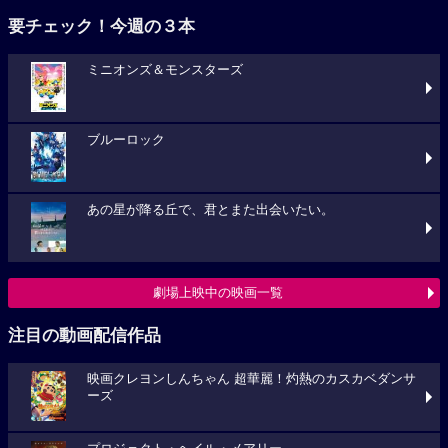
要チェック！今週の３本
ミニオンズ＆モンスターズ
ブルーロック
あの星が降る丘で、君とまた出会いたい。
劇場上映中の映画一覧
注目の動画配信作品
映画クレヨンしんちゃん 超華麗！灼熱のカスカベダンサ
ーズ