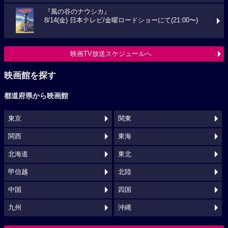
『風の谷のナウシカ』
8/14(金) 日本テレビ/金曜ロードショーにて(21:00〜)
映画TV放送スケジュールへ
映画館を探す
都道府県から映画館
東京
関東
関西
東海
北海道
東北
甲信越
北陸
中国
四国
九州
沖縄