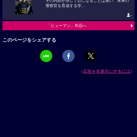
その内部が決して公になることは無い、未来の
警察官を育成する学...
-
「ヒューマン」作品へ
このページをシェアする
（
広告を非表示にするには
）