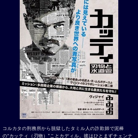
コルカタの刑務所から脱獄したタミル人の詐欺師で泥棒
の“カッティ（刃物）”ことカディル。彼はひとまずチェンナ