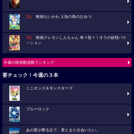
2位
映画ちいかわ 人魚の島のひみつ
3位
映画クレヨンしんちゃん 奇々怪々！オラの妖怪バケ
～ション
今週の映画動員数ランキング
要チェック！今週の３本
ミニオンズ＆モンスターズ
ブルーロック
あの星が降る丘で、君とまた出会いたい。