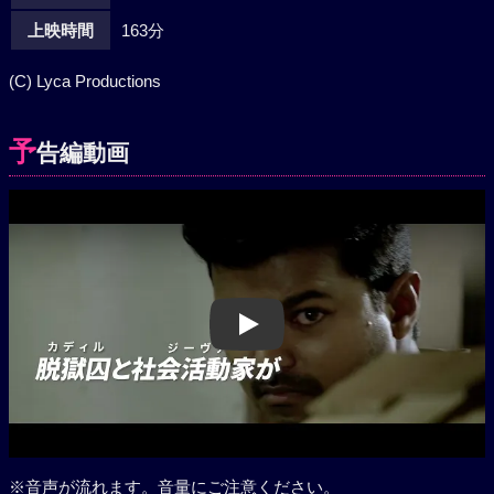
上映時間
163分
(C) Lyca Productions
予
告編動画
Play
※音声が流れます。音量にご注意ください。