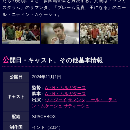
たちの先頭に立ち、多国籍企業と対決する。共演は「ランガ
スタラム」のサマンタ、「プレーム兄貴、王になる」のニー
ル・ニティン・ムケーシュ。
公
開日・キャスト、その他基本情報
公開日
2024年11月1日
監督
：
A・R・ムルガダース
脚本
：
A・R・ムルガダース
キャスト
出演
：
ヴィジャイ
サマンタ
ニール・ニティ
ン・ムケーシュ
サティーシュ
配給
SPACEBOX
制作国
インド（2014）