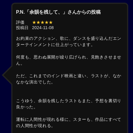
P.N.「余韻を残して、」さんからの投稿
評価
★★★★★
投稿日
2024-11-08
お約束のアクション、歌に、ダンスを盛り込んだエン
ターテインメントに仕上がっています。
何度も、思わぬ展開が繰り広げられ、見飽きさせませ
ん。
ただ、これまでのインド映画と違い、ラストが、なか
なかな演出でした。
こうゆう、余韻を残したラストもまた、予想を裏切り
良かった。
運転に人間性が現れる様に、スターも、作品にすべて
の人間性が現れる。