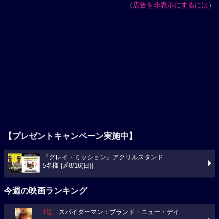
（
広告を非表示にするには
）
【プレゼントキャンペーン実施中】
『グレイ・ミッション』アクリルスタンド
5名様 [〆8/16(日)]
今週の映画ランキング
1位
スパイダーマン：ブランド・ニュー・デイ