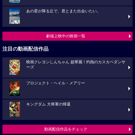
あの星が降る丘で、君とまた出会いたい。
劇場上映中の映画一覧
注目の動画配信作品
映画クレヨンしんちゃん 超華麗！灼熱のカスカベダンサ
ーズ
プロジェクト・ヘイル・メアリー
キングダム 大将軍の帰還
動画配信作品をチェック