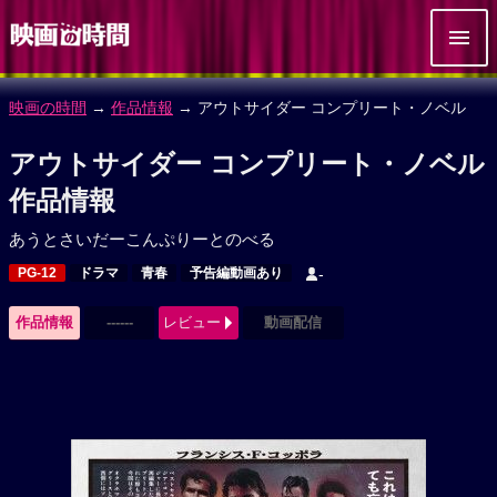
映画の時間
→
作品情報
→ アウトサイダー コンプリート・ノベル
アウトサイダー コンプリート・ノベル
作品情報
あうとさいだーこんぷりーとのべる
PG-12
ドラマ
青春
予告編動画あり
-
作品情報
------
レビュー
動画配信