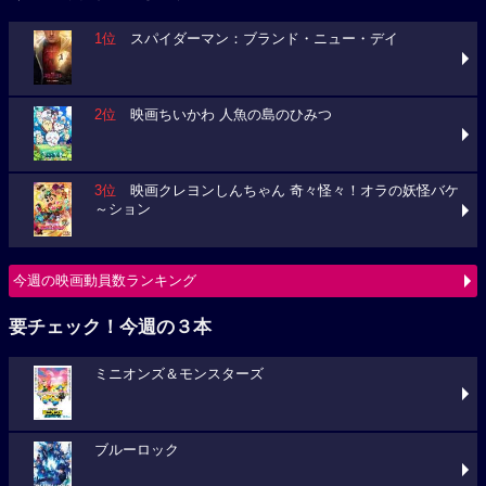
1位
スパイダーマン：ブランド・ニュー・デイ
2位
映画ちいかわ 人魚の島のひみつ
3位
映画クレヨンしんちゃん 奇々怪々！オラの妖怪バケ
～ション
今週の映画動員数ランキング
要チェック！今週の３本
ミニオンズ＆モンスターズ
ブルーロック