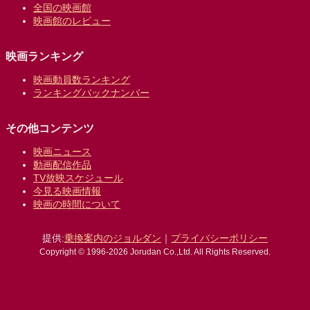
全国の映画館
映画館のレビュー
映画ランキング
映画動員数ランキング
ランキングバックナンバー
その他コンテンツ
映画ニュース
動画配信作品
TV放映スケジュール
今見る映画情報
映画の時間について
提供:
乗換案内のジョルダン
｜
プライバシーポリシー
Copyright © 1996-2026 Jorudan Co.,Ltd. All Rights Reserved.