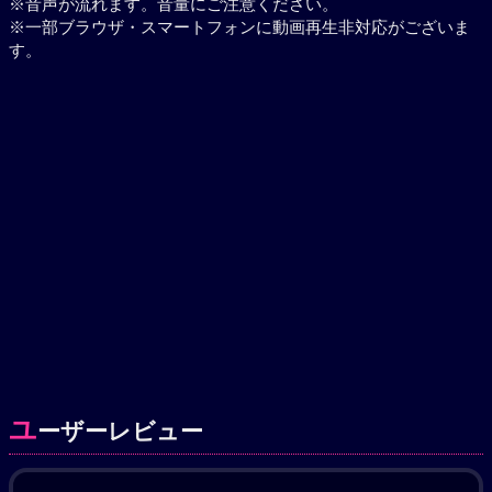
※音声が流れます。音量にご注意ください。
※一部ブラウザ・スマートフォンに動画再生非対応がございま
す。
ユ
ーザーレビュー