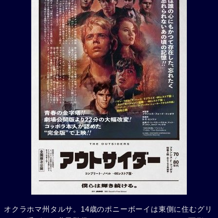
オクラホマ州タルサ。14歳のポニーボーイは東側に住むグリ