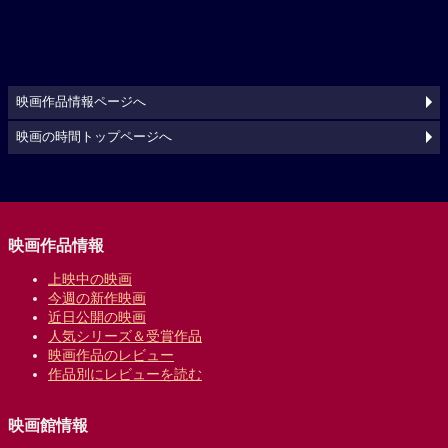
映画作品情報ページへ
映画の時間トップページへ
映画作品情報
上映中の映画
今週の新作映画
近日公開の映画
人気シリーズ＆受賞作品
映画作品のレビュー
作品別にレビューを読む
映画館情報