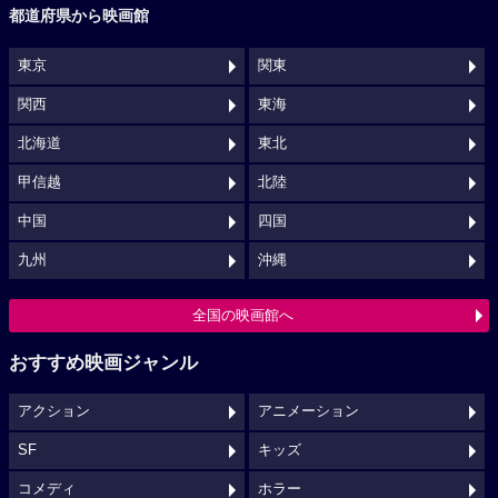
都道府県から映画館
東京
関東
関西
東海
北海道
東北
甲信越
北陸
中国
四国
九州
沖縄
全国の映画館へ
おすすめ映画ジャンル
アクション
アニメーション
SF
キッズ
コメディ
ホラー