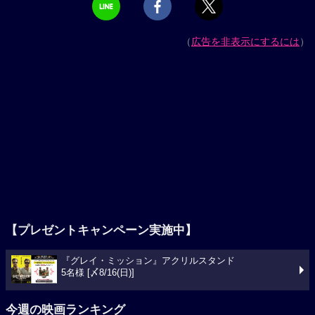
（
広告を非表示にするには
）
【プレゼントキャンペーン実施中】
『グレイ・ミッション』アクリルスタンド
5名様 [〆8/16(日)]
今週の映画ランキング