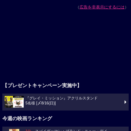
（
広告を非表示にするには
）
【プレゼントキャンペーン実施中】
『グレイ・ミッション』アクリルスタンド
5名様 [〆8/16(日)]
今週の映画ランキング