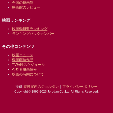
全国の映画館
映画館のレビュー
映画ランキング
映画動員数ランキング
ランキングバックナンバー
その他コンテンツ
映画ニュース
動画配信作品
TV放映スケジュール
今見る映画情報
映画の時間について
提供:
乗換案内のジョルダン
｜
プライバシーポリシー
Copyright © 1996-2026 Jorudan Co.,Ltd. All Rights Reserved.