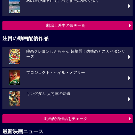
あの星が降る丘で、君とまた出会いたい。
劇場上映中の映画一覧
注目の動画配信作品
映画クレヨンしんちゃん 超華麗！灼熱のカスカベダンサ
ーズ
プロジェクト・ヘイル・メアリー
キングダム 大将軍の帰還
動画配信作品をチェック
最新映画ニュース