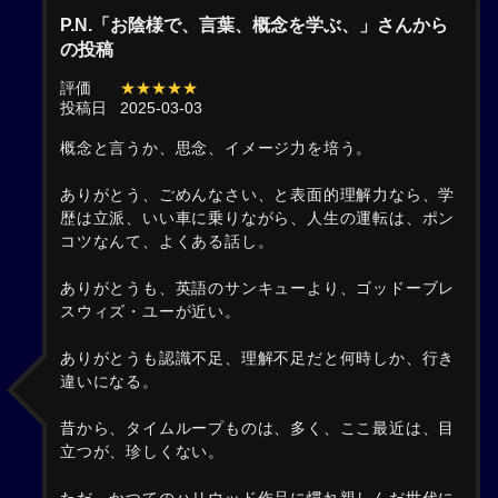
P.N.「お陰様で、言葉、概念を学ぶ、」さんから
の投稿
評価
★★★★★
投稿日
2025-03-03
概念と言うか、思念、イメージ力を培う。
ありがとう、ごめんなさい、と表面的理解力なら、学
歴は立派、いい車に乗りながら、人生の運転は、ポン
コツなんて、よくある話し。
ありがとうも、英語のサンキューより、ゴッドーブレ
スウィズ・ユーが近い。
ありがとうも認識不足、理解不足だと何時しか、行き
違いになる。
昔から、タイムループものは、多く、ここ最近は、目
立つが、珍しくない。