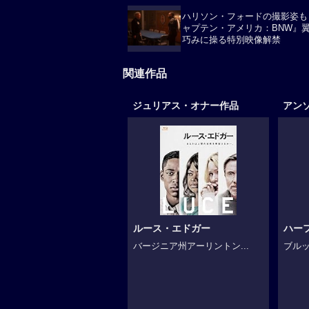
ハリソン・フォードの撮影姿も
ャプテン・アメリカ：BNW』翼
巧みに操る特別映像解禁
関連作品
ジュリアス・オナー作品
アン
ルース・エドガー
ハー
バージニア州アーリントン...
ブルッ