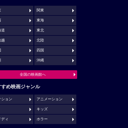
京
関東
西
東海
海道
東北
信越
北陸
国
四国
州
沖縄
全国の映画館へ
すすめ映画ジャンル
クション
アニメーション
キッズ
メディ
ホラー