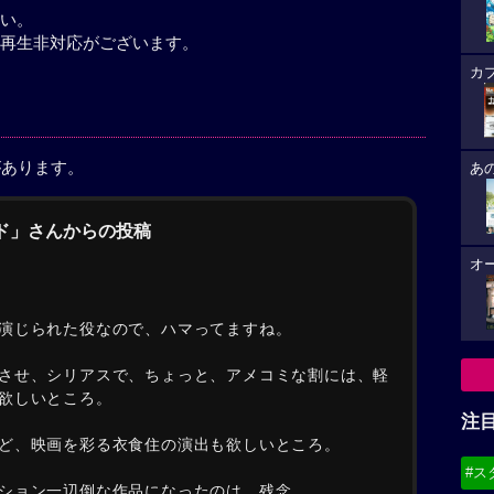
い。
再生非対応がございます。
カ
があります。
あ
ンド」さんからの投稿
オ
演じられた役なので、ハマってますね。
させ、シリアスで、ちょっと、アメコミな割には、軽
欲しいところ。
注
ど、映画を彩る衣食住の演出も欲しいところ。
#ス
ション一辺倒な作品になったのは、残念。