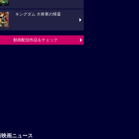
キングダム 大将軍の帰還
動画配信作品をチェック
新映画ニュース