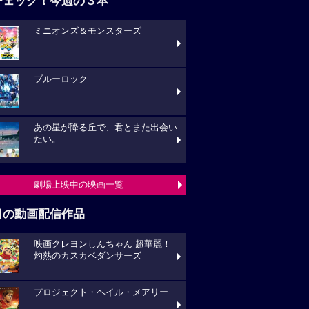
チェック！今週の３本
ミニオンズ＆モンスターズ
ブルーロック
あの星が降る丘で、君とまた出会い
たい。
劇場上映中の映画一覧
目の動画配信作品
映画クレヨンしんちゃん 超華麗！
灼熱のカスカベダンサーズ
プロジェクト・ヘイル・メアリー