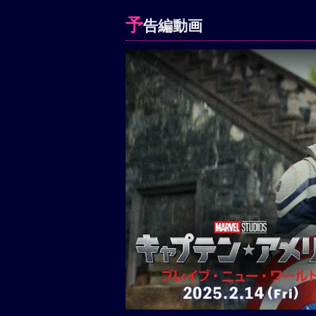
予
告編動画