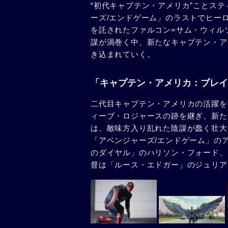
“初代キャプテン・アメリカ”ことス
ーズ/エンドゲーム」のラストでヒー
を託されたファルコン=サム・ウィル
謀が渦巻く中、新たなキャプテン・ア
き込まれていく。
「キャプテン・アメリカ：ブレイ
二代目キャプテン・アメリカの活躍を
ィーブ・ロジャースの跡を継ぎ、新た
は、敵味方入り乱れた陰謀が蠢く壮大
「アベンジャーズ/エンドゲーム」の
のダイヤル」のハリソン・フォード、
督は「ルース・エドガー」のジュリア