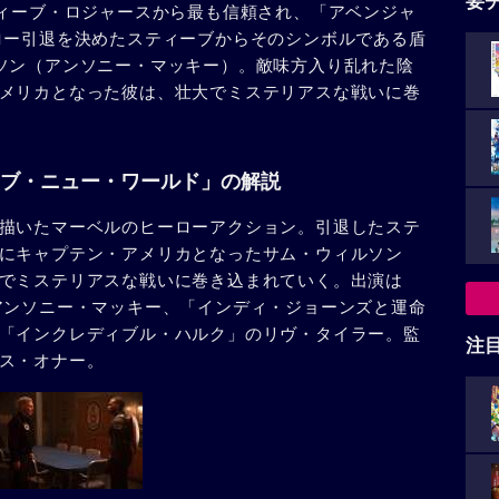
要
ティーブ・ロジャースから最も信頼され、「アベンジャ
ロー引退を決めたスティーブからそのシンボルである盾
ソン（アンソニー・マッキー）。敵味方入り乱れた陰
メリカとなった彼は、壮大でミステリアスな戦いに巻
ブ・ニュー・ワールド」の解説
描いたマーベルのヒーローアクション。引退したステ
にキャプテン・アメリカとなったサム・ウィルソン
でミステリアスな戦いに巻き込まれていく。出演は
アンソニー・マッキー、「インディ・ジョーンズと運命
「インクレディブル・ハルク」のリヴ・タイラー。監
注
ス・オナー。