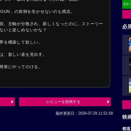
#デ
OGUN」の前例を生かせないのも残念。
領、主軸が分散され、新しくなったのに。ストーリー
必
ないと楽しめないかな？
界を構築して欲しい。
は、新しい道を見出す。
簡単にやってのける。
レビューを投稿する
最終更新日：2026-07-29 11:51:58
映
都道