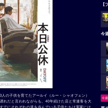
【
今
3人の子供を育てたアールイ（ルー・シャオフェン）
今週
遅れだと言われながらも、40年続けた店と常連客を大
すでにそれぞれの道を歩んでいる子供たちは実家には