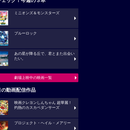
チェック！今週の３本
ミニオンズ＆モンスターズ
ブルーロック
あの星が降る丘で、君とまた出会い
たい。
劇場上映中の映画一覧
目の動画配信作品
映画クレヨンしんちゃん 超華麗！
灼熱のカスカベダンサーズ
プロジェクト・ヘイル・メアリー