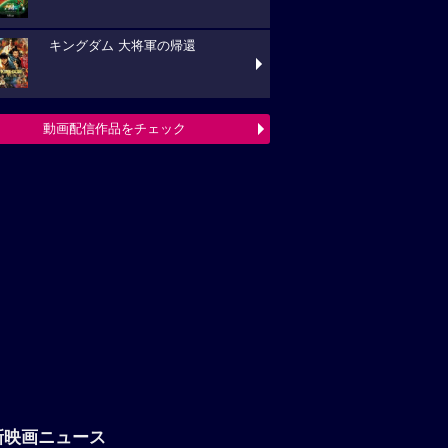
キングダム 大将軍の帰還
動画配信作品をチェック
新映画ニュース