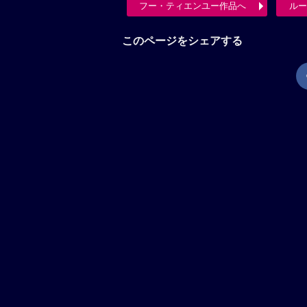
フー・ティエンユー作品へ
ルー
このページをシェアする