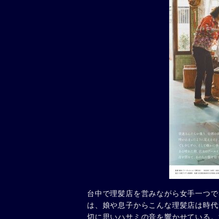
台中で理髪店を営みながら女手一つで
は、娘や息子からこんな理髪店は時代
切に思いハサミの音を響かせている。