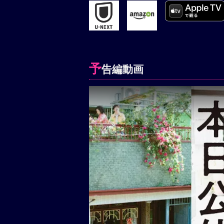
予
告編動画