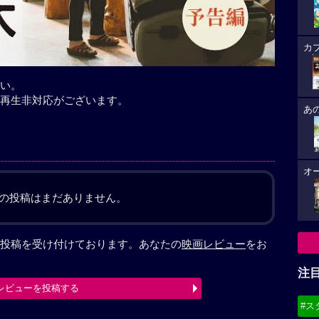
カ
い。
再生非対応がございます。
あ
オ
の投稿はまだありません。
投稿を受け付けております。あなたの
映画レビュー
をお
注
レビューを投稿する
#ス