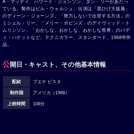
A・マッティ、ハワード・ジョンソン、ダン・リーがあたっ
ている。製作はビル・ウォルシュ。出演は「黒ひげ大旋風」
のディーン・ジョーンズ、「努力しないで出世する方法」の
ミシェル・リー、「メリー・ポピンズ」のデイヴィッド・ト
ムリンソン、「おかしな、おかしな、おかしな世界」のバデ
ィ・ハケットなど。テクニカラー、スタンダード。1968年作
品。
公
開日・キャスト、その他基本情報
配給
ブエナ ビスタ
制作国
アメリカ（1968）
上映時間
108分