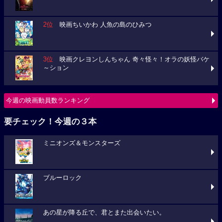
2位
映画ちいかわ 人魚の島のひみつ
3位
映画クレヨンしんちゃん 奇々怪々！オラの妖怪バケ
～ション
今週の映画動員数ランキング
要チェック！今週の３本
ミニオンズ＆モンスターズ
ブルーロック
あの星が降る丘で、君とまた出会いたい。