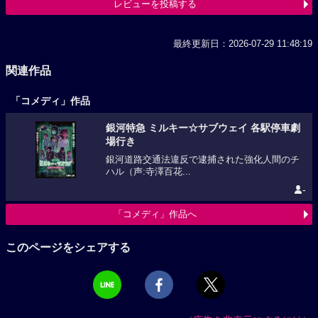
レビューを投稿する
最終更新日：2026-07-29 11:48:19
関連作品
「コメディ」作品
銀河特急 ミルキー☆サブウェイ 各駅停車劇
場行き
銀河道路交通法違反で逮捕された強化人間のチ
ハル（声:寺澤百花...
-
「コメディ」作品へ
このページをシェアする