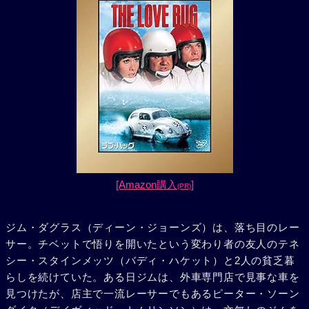
[Amazon購入
]
(PR)
ジム・ダグラス（ディーン・ジョーンズ）は、落ち目のレー
サー。チベットで悟りを開いたという変わり者の友人のテネ
シー・スタインメッツ（バディ・ハケット）と2人の貧乏暮
らしを続けていた。ある日ジムは、外車専門店で見事な車を
見つけたが、店主で一流レーサーでもあるピーター・ソーン