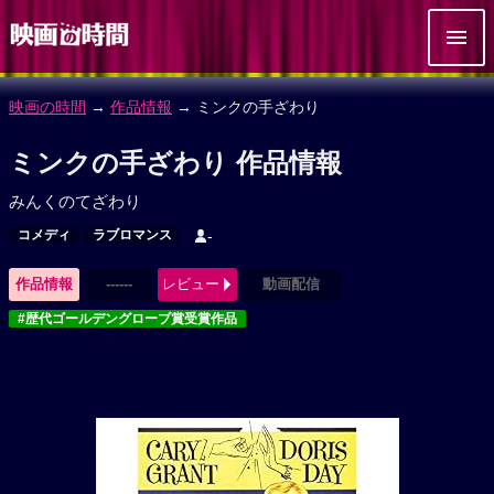
映画の時間
→
作品情報
→ ミンクの手ざわり
ミンクの手ざわり 作品情報
みんくのてざわり
コメディ
ラブロマンス
-
作品情報
------
レビュー
動画配信
#歴代ゴールデングローブ賞受賞作品