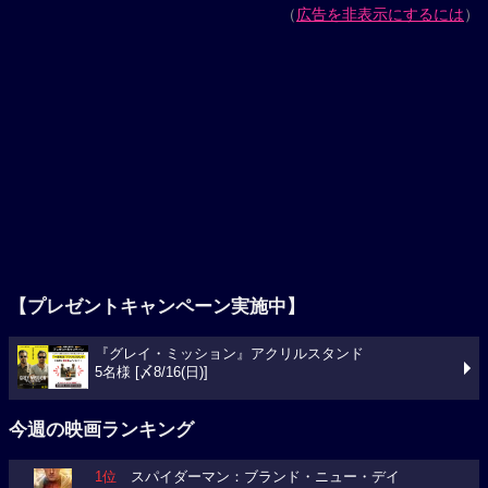
（
広告を非表示にするには
）
【プレゼントキャンペーン実施中】
『グレイ・ミッション』アクリルスタンド
5名様 [〆8/16(日)]
今週の映画ランキング
1位
スパイダーマン：ブランド・ニュー・デイ