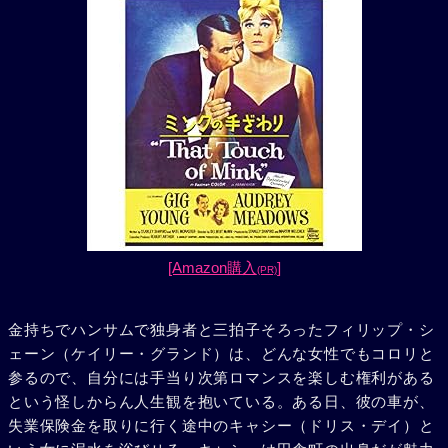
[Amazon購入
]
(PR)
金持ちでハンサムで独身者と三拍子そろったフィリップ・シ
ェーン（ケイリー・グランド）は、どんな女性でもコロリと
参るので、自分には手当り次第ロマンスを楽しむ権利がある
という怪しからん人生観を抱いている。ある日、彼の車が、
失業保険金を取りに行く途中のキャシー（ドリス・デイ）と