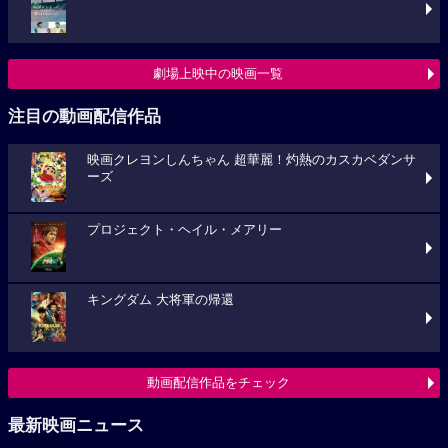
劇場上映中の映画一覧
注目の動画配信作品
映画クレヨンしんちゃん 超華麗！灼熱のカスカベダンサ
ーズ
プロジェクト・ヘイル・メアリー
キングダム 大将軍の帰還
動画配信作品をチェック
最新映画ニュース