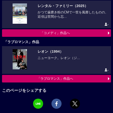
レンタル・ファミリー（2025）
かつて歯磨き粉のCMで一世を風靡したものの、
近頃は世間から忘...
-
「コメディ」作品へ
「ラブロマンス」作品
レオン（1994）
ニューヨーク。レオン（ジ...
-
「ラブロマンス」作品へ
このページをシェアする