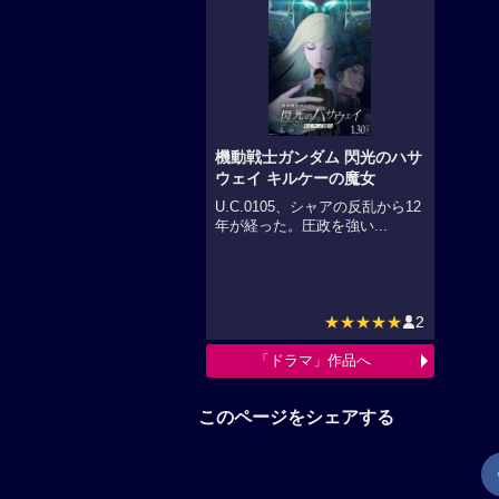
機動戦士ガンダム 閃光のハサ
ウェイ キルケーの魔女
U.C.0105、シャアの反乱から12
年が経った。圧政を強い...
★★★★★
2
「ドラマ」作品へ
このページをシェアする