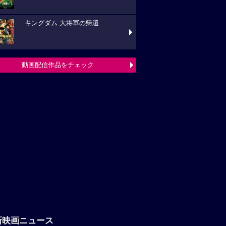
キングダム 大将軍の帰還
動画配信作品をチェック
新映画ニュース