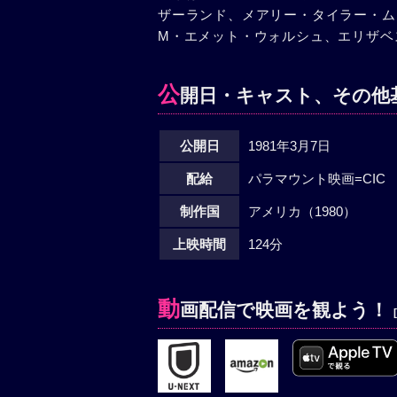
ザーランド、メアリー・タイラー・ム
M・エメット・ウォルシュ、エリザベ
公
開日・キャスト、その他
公開日
1981年3月7日
配給
パラマウント映画=CIC
制作国
アメリカ（1980）
上映時間
124分
動
画配信で映画を観よう！