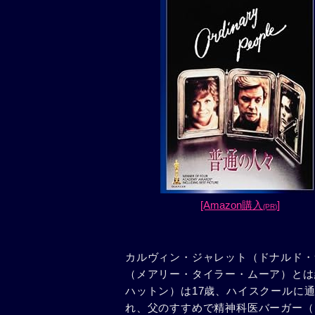
[Amazon購入
]
(PR)
カルヴィン・ジャレット（ドナルド・
（メアリー・タイラー・ムーア）とは
ハットン）は17歳、ハイスクールに
れ、父のすすめで精神科医バーガー（