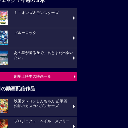
チェック！今週の３本
ミニオンズ＆モンスターズ
ブルーロック
あの星が降る丘で、君とまた出会い
たい。
劇場上映中の映画一覧
目の動画配信作品
映画クレヨンしんちゃん 超華麗！
灼熱のカスカベダンサーズ
プロジェクト・ヘイル・メアリー